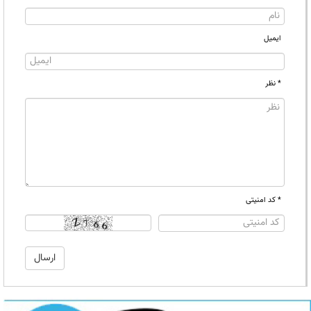
ایمیل
* نظر
* کد امنیتی