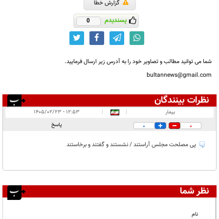
گزارش خطا
پسندیدم
0
شما می توانید مطالب و تصاویر خود را به آدرس زیر ارسال فرمایید.
bultannews@gmail.com
نظرات بینندگان
انتشار یافته:
۱
بیمار
|
|
۱۲:۵۳ - ۱۴۰۵/۰۲/۲۳
در انتظار بررسی:
پاسخ
0
0
غیر قابل انتشار:
پی مصلحت مجلس آراستند / نشستند و گفتند و برخاستند
نظر شما
نام