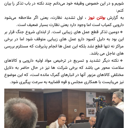
شویم و در این خصوص وظیفه خود می‌دانم چند نکته در باب تذکر را بیان
کنم:
به گزارش
بولتن نیوز
، اول تشدید نظارت، یعنی اگر ملاحظه می‌شود
دارویی کمیاب است اما وجود دارد یعنی نظارت بسیار ضعیف است.
🔹دومین تذکر قطع عمل های زیبایی است. از ابتدای شروع جنگ قرار بر
این بود به دلیل کمبود دارو عمل های زیبایی متوقف شود اما در برخی
مراکز نه تنها قطع نشد بلکه این عمل ها انجام پذیرفت که مستلزم بررسی
های عاجل می باشد.
🔹نکته دیگر تشدید و تسریع در ترخیص مواد اولیه دارویی و کالاهای
سلامت محور می باشد که برخی شرکت ها نیز در حال حاضر به دلایل
مختلفی کالاهای مزبور آنها در انبارهای گمرک مانده است، که این موضوع
نیز می‌بایست با همکاری مجلس و قوه قضاییه به سرعت پیگیری شود.