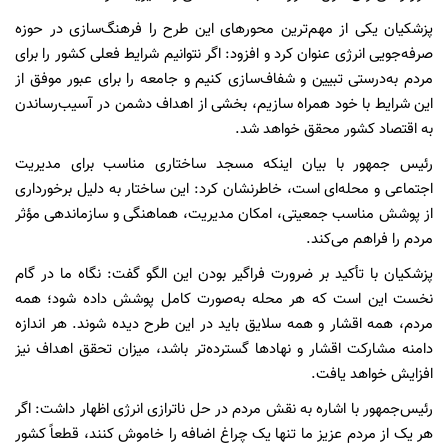
پزشکیان یکی از مهم‌ترین محورهای این طرح را فرهنگ‌سازی در حوزه
صرفه‌جویی انرژی عنوان کرد و افزود: اگر نتوانیم شرایط فعلی کشور را برای
مردم به‌درستی تبیین و شفاف‌سازی کنیم و جامعه را برای عبور موفق از
این شرایط با خود همراه سازیم، بخشی از اهداف دشمن در آسیب‌رساندن
به اقتصاد کشور محقق خواهد شد.
رئیس جمهور با بیان اینکه مسجد ساختاری مناسب برای مدیریت
اجتماعی و محله‌ای است، خاطرنشان کرد: این ساختار به دلیل برخورداری
از پوشش مناسب جمعیتی، امکان مدیریت، هماهنگی و سازماندهی مؤثر
مردم را فراهم می‌کند.
پزشکیان با تأکید بر ضرورت فراگیر بودن این الگو گفت: نگاه ما در گام
نخست این است که هر محله به‌صورت کامل پوشش داده شود؛ همه
مردم، همه اقشار و همه سلایق باید در این طرح دیده شوند. هر اندازه
دامنه مشارکت اقشار و نهادها گسترده‌تر باشد، میزان تحقق اهداف نیز
افزایش خواهد یافت.
رئیس‌جمهور با اشاره به نقش مردم در حل ناترازی انرژی اظهار داشت: اگر
هر یک از مردم عزیز ما تنها یک چراغ اضافه را خاموش کنند، قطعاً کشور