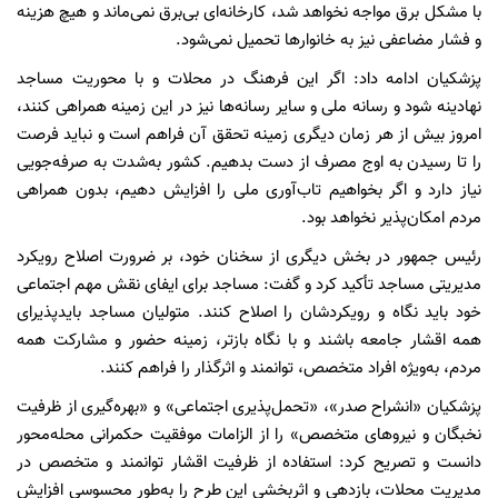
با مشکل برق مواجه نخواهد شد، کارخانه‌ای بی‌برق نمی‌ماند و هیچ هزینه
و فشار مضاعفی نیز به خانوارها تحمیل نمی‌شود.
پزشکیان ادامه داد: اگر این فرهنگ در محلات و با محوریت مساجد
نهادینه شود و رسانه ملی و سایر رسانه‌ها نیز در این زمینه همراهی کنند،
امروز بیش از هر زمان دیگری زمینه تحقق آن فراهم است و نباید فرصت
را تا رسیدن به اوج مصرف از دست بدهیم. کشور به‌شدت به صرفه‌جویی
نیاز دارد و اگر بخواهیم تاب‌آوری ملی را افزایش دهیم، بدون همراهی
مردم امکان‌پذیر نخواهد بود.
رئیس جمهور در بخش دیگری از سخنان خود، بر ضرورت اصلاح رویکرد
مدیریتی مساجد تأکید کرد و گفت: مساجد برای ایفای نقش مهم اجتماعی
خود باید نگاه و رویکردشان را اصلاح کنند. متولیان مساجد بایدپذیرای
همه اقشار جامعه باشند و با نگاه بازتر، زمینه حضور و مشارکت همه
مردم، به‌ویژه افراد متخصص، توانمند و اثرگذار را فراهم کنند.
پزشکیان «انشراح صدر»، «تحمل‌پذیری اجتماعی» و «بهره‌گیری از ظرفیت
نخبگان و نیروهای متخصص» را از الزامات موفقیت حکمرانی محله‌محور
دانست و تصریح کرد: استفاده از ظرفیت اقشار توانمند و متخصص در
مدیریت محلات، بازدهی و اثربخشی این طرح را به‌طور محسوسی افزایش