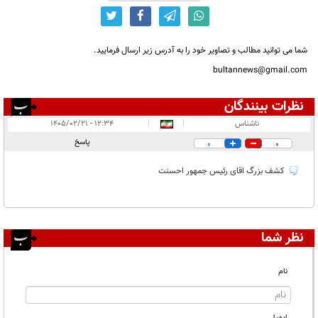
شما می توانید مطالب و تصاویر خود را به آدرس زیر ارسال فرمایید.
bultannews@gmail.com
نظرات بینندگان
انتشار یافته:
۱
ناشناس
|
|
۱۲:۳۴ - ۱۴۰۵/۰۲/۲۱
در انتظار بررسی:
پاسخ
0
0
غیر قابل انتشار:
کشف بزرگ اقای رئیس جمهور احسنت
نظر شما
نام
ایمیل