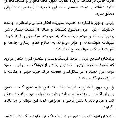
صرفه‌جویی در مصرف انرژی و تقویت الگوی محله‌محوری و مسجدمحوری
تأکید داشتند و دولت مصمم است این توصیه‌ها را به‌صورت عملیاتی
محقق سازد.
رئیس جمهور با اشاره به اهمیت مدیریت افکار عمومی و انتظارات جامعه
خاطرنشان کرد: امروز موضوع تبلیغات و رسانه از اهمیت بسیار بالایی
برخوردار است و مردم باید نسبت به ضرورت صرفه‌جویی اقناع شوند.
تبلیغات هوشمندانه و مؤثر می‌تواند به اصلاح نظام رفتاری جامعه و
تقویت فرهنگ مصرف صحیح کمک کند.
پزشکیان تصریح کرد: از مردم فرهنگ‌دوست و متمدن ایران انتظار می‌رود
که مصرف صحیح انرژی را به‌عنوان بخشی از فرهنگ اصیل ایرانی مورد
توجه قرار دهند و در شکل‌گیری نهضت بزرگ صرفه‌جویی و مقابله با
اسراف نقش‌آفرینی کنند.
رئیس‌جمهور با اشاره به شرایط جنگ اقتصادی علیه کشور گفت: دشمن
پس از ناکامی در جنگ نظامی، تلاش دارد جنگ را به عرصه اقتصاد منتقل
کند و مردم باید با نقش‌آفرینی و همراهی خود، این توطئه را نیز ناکام
بگذارند.
پزشکیان افزود: امروز کشور در شرایط جنگ قرار دارد؛ جنگی که به تعبیر