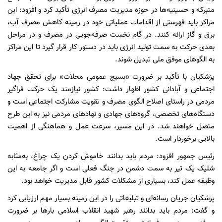
متبرکه و حسینیه‌ها در حوزه مدیریت مصرف انرژی تأکید کرد و افزود: این
مراکز باید فهرستی از اقدامات عملیاتی خود در زمینه کاهش مصرف آب،
برق و گاز ارائه کنند. در گام نخست صرفه‌جویی در مصرف و در مراحل
بعدی حرکت به سمت تولید انرژی باید در دستور کار قرار گیرد تا این مراکز
به الگوهای موفق ملی تبدیل شوند.
پزشکیان با تأکید بر ضرورت «بسیج عمومی محلات» برای تحقق جهاد
اجتماعی و آبادانی کشور اظهار داشت: کشور نیازمند یک حرکت فراگیر
مردمی در راستای اصلاح الگوی مصرف و تقویت مشارکت اجتماعی است و
دستگاه‌های تخصصی، گروه‌های جهادی و نهادهای مردمی نیز به این طرح
متصل خواهند شد. در این مسیر، سرعت عمل و هماهنگی از اهمیت
بالایی برخوردار است.
رئیس جمهور افزود: مردم باید بدانند خاموش کردن یک چراغ، به‌مثابه
شلیک یک تیر به سمت دشمن در جنگ فعلی است و اگر جامعه به این
وظیفه عمل کند، بسیاری از مشکلات کشور قابل مدیریت خواهد بود.
پزشکیان جریان رسانه‌ای و تبلیغاتی را در این زمینه بسیار مهم ارزیابی کرد
و گفت: مردم باید بدانند رهبر شهید انقلاب اسلامی بارها بر ضرورت