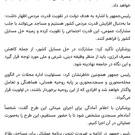
خواهد داد.
رئیس‌جمهور با اشاره به هدف دولت در تقویت قدرت مردمی اظهار داشت:
ما به‌دنبال افزایش قدرت مردمی کشور هستیم و مساجد می‌توانند با جلب
مشارکت عمومی، این قدرت اجتماعی را تقویت کرده و زمینه حل مسایل
کشور را فراهم کنند.
پزشکیان تأکید کرد: مشارکت در حل مسایل کشور، از جمله کاهش
مصرف انرژی، باید از منظر وظیفه دینی، شرعی و ملی مورد توجه قرار گیرد
و این نگاه در جامعه نهادینه شود.
رئیس جمهور همچنین خاطرنشان کرد: مسئولیت اداره محلات در الگوی
محله‌محوری و مسجدمحوری بر پایه روحیه همدلی، هماهنگی و تعامل
واگذار خواهد شد و افرادی که از این روحیه برخوردار باشند، در اولویت قرار
می‌گیرند.
پزشکیان با اعلام آمادگی برای اجرای میدانی این طرح گفت: شخصاً
آماده‌ام مسجدی مشخص شود تا با حضور مستقیم، این طرح را به‌صورت
عملیاتی در آن اجرا کنیم.
رئیس جمهور در ادامه بر ضرورت تدوین برنامه عملیاتی برای مساجد، بقاع