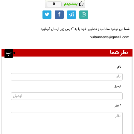
پسندیدم
0
شما می توانید مطالب و تصاویر خود را به آدرس زیر ارسال فرمایید.
bultannews@gmail.com
نظر شما
نام
ایمیل
* نظر