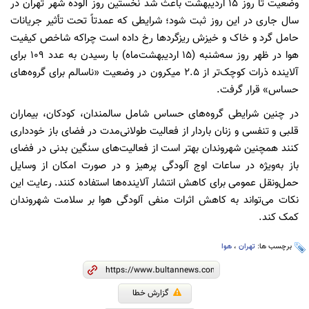
وضعیت تا روز ۱۵ اردیبهشت باعث شد نخستین روز آلوده شهر تهران در
سال جاری در این روز ثبت شود؛ شرایطی که عمدتاً تحت تأثیر جریانات
حامل گرد و خاک و خیزش ریزگردها رخ داده است چراکه شاخص کیفیت
هوا در ظهر روز سه‌شنبه (۱۵ اردیبهشت‌ماه) با رسیدن به عدد ۱۰۹ برای
آلاینده ذرات کوچک‌تر از ۲.۵ میکرون در وضعیت «ناسالم برای گروه‌های
حساس» قرار گرفت.
در چنین شرایطی گروه‌های حساس شامل سالمندان، کودکان، بیماران
قلبی و تنفسی و زنان باردار از فعالیت طولانی‌مدت در فضای باز خودداری
کنند همچنین شهروندان بهتر است از فعالیت‌های سنگین بدنی در فضای
باز به‌ویژه در ساعات اوج آلودگی پرهیز و در صورت امکان از وسایل
حمل‌ونقل عمومی برای کاهش انتشار آلاینده‌ها استفاده کنند. رعایت این
نکات می‌تواند به کاهش اثرات منفی آلودگی هوا بر سلامت شهروندان
کمک کند.
برچسب ها:
تهران
،
هوا
گزارش خطا