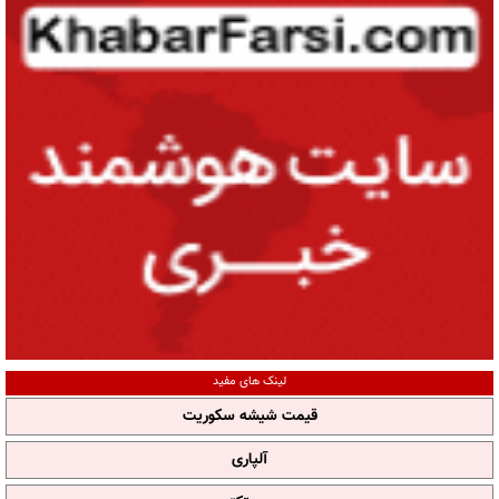
لینک های مفید
قیمت شیشه سکوریت
آلپاری