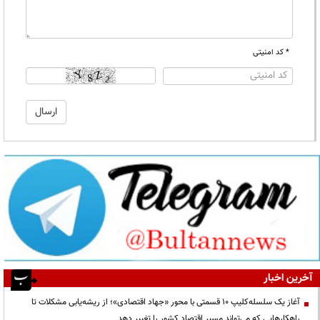
* کد امنیتی
آخرین اخبار
آغاز یک سلسله‌کلیپ ۱۰ قسمتی با محور «جهاد اقتصادی»؛ از ریشه‌یابی مشکلات تا
راهکارهایی که می‌تواند مسیر اقتصاد کشور را تغییر دهد