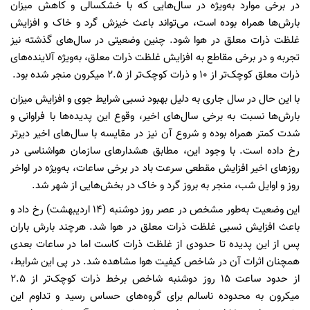
در برخی موارد به‌ویژه در سال‌هایی که با خشکسالی و کاهش میزان
بارش‌ها همراه بوده است، می‌تواند باعث خیزش گرد و خاک و افزایش
غلظت ذرات معلق در هوا شود. چنین وضعیتی در سال‌های گذشته نیز
تجربه و در برخی مقاطع به افزایش غلظت ذرات معلق، به‌ویژه آلاینده‌های
ذرات معلق کوچک‌تر از ۱۰ و ذرات کوچک‌تر از ۲.۵ میکرون منجر شده بود.
با این حال در سال جاری به دلیل بهبود نسبی شرایط جوی و افزایش میزان
بارش‌ها نسبت به برخی سال‌های اخیر، وقوع این پدیده‌ها با فراوانی و
شدت کمتر همراه بوده و شروع آن نیز در مقایسه با سال‌های اخیر دیرتر
رخ داده است. با وجود این، مطابق هشدارهای سازمان هواشناسی در
روزهای اخیر افزایش مقطعی سرعت باد در برخی ساعات، به‌ویژه در اواخر
روز و اوایل شب، منجر به بروز گرد و خاک در بخش‌هایی از شهر شد.
این وضعیت به‌طور مشخص در عصر روز دوشنبه (۱۴ اردیبهشت) رخ داد و
باعث افزایش نسبی غلظت ذرات معلق در هوا شد. هرچند بارش باران
پس از این پدیده تا حدودی از غلظت ذرات کاست اما در ساعات بعدی
همچنان اثرات آن در شاخص کیفیت هوا مشاهده شد. در پی این شرایط،
از حدود ساعت ۱۵ روز دوشنبه شاخص برخط ذرات کوچک‌تر از ۲.۵
میکرون به محدوده ناسالم برای گروه‌های حساس رسید و تداوم این