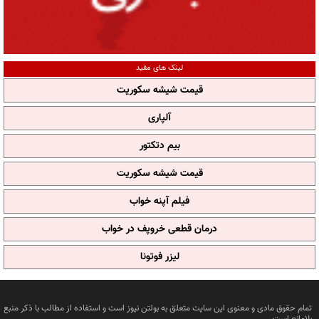
لینک های مفید
قیمت شیشه سکوریت
آلپاری
بیم دتکتور
قیمت شیشه سکوریت
فیلم آپنه خواب
درمان قطعی خروپف در خواب
لیزر فوتونا
تمام حقوق مادی و معنوی این سایت متعلق به بولتن نیوز است و استفاده از مطالب با ذکر منبع