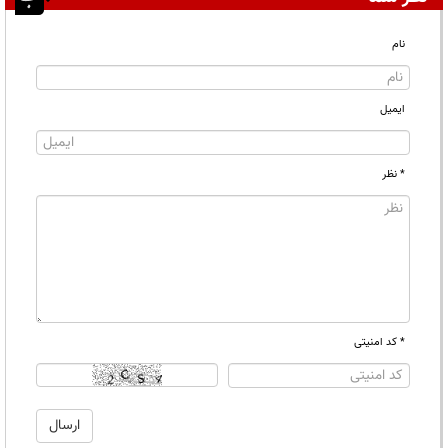
نام
ایمیل
* نظر
* کد امنیتی