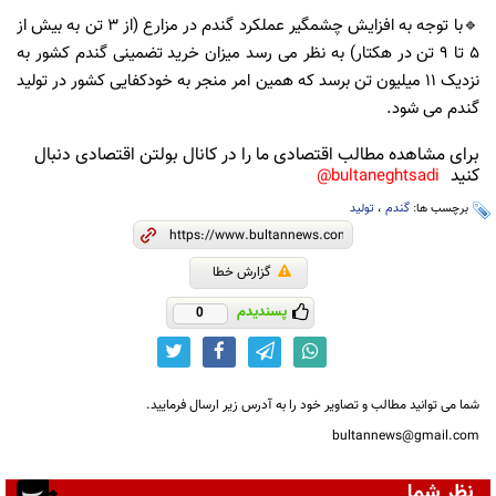
🔹با توجه به افزایش چشمگیر عملکرد گندم در مزارع (از ۳ تن به بیش از
۵ تا ۹ تن در هکتار) به نظر می رسد میزان خرید تضمینی گندم کشور به
نزدیک ۱۱ میلیون تن برسد که همین امر منجر به خودکفایی کشور در تولید
گندم می شود.
برای مشاهده مطالب اقتصادی ما را در کانال بولتن اقتصادی دنبال
کنید
bultaneghtsadi@
برچسب ها:
گندم
،
تولید
گزارش خطا
پسندیدم
0
شما می توانید مطالب و تصاویر خود را به آدرس زیر ارسال فرمایید.
bultannews@gmail.com
نظر شما