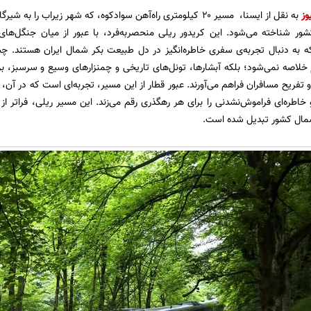
وز
به نقل از ایسنا، مسیر ۲۰ کیلومتری راه‌آهن سوادکوه، که شهر زیراب 
ر شناخته می‌شود. این کریدور ریلی منحصربه‌فرد، با عبور از میان جنگل‌های 
به دنبال تجربه‌ی سفری خاطره‌انگیز در دل طبیعت بکر شمال ایران هستند. چشم‌ا
خلاصه نمی‌شود؛ بلکه آبشارها، تونل‌های تاریخی و چمنزارهای وسیع و سرسبز، بر 
تفریح مسافران فراهم می‌آورند. عبور قطار از این مسیر، تجربه‌ای است که در آن،
 خاطره‌ای فراموش‌نشدنی را برای هر رهگذری رقم می‌زند. این مسیر ریلی، فراتر ا
مال کشور تبدیل شده است.