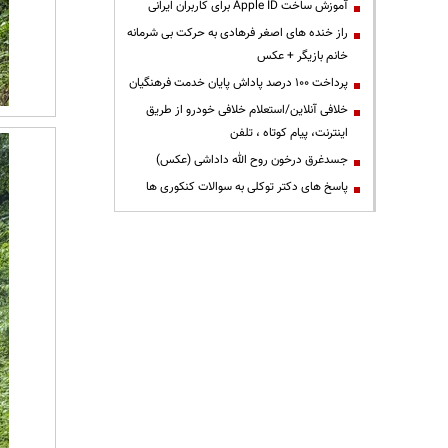
آموزش ساخت Apple ID برای کاربران ایرانی
راز خنده های اصغر فرهادی به حرکت بی شرمانه
خانم بازیگر + عکس
پرداخت ۱۰۰ درصد پاداش پایان خدمت فرهنگیان
خلافی آنلاین/استعلام خلافی خودرو از طریق
اینترنت، پیام کوتاه ، تلفن
جسدغرق درخون روح الله داداشی (عکس)
پاسخ های دکتر توکلی به سوالات کنکوری ها