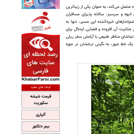
را به شیرگاه متصل می‌کند، به عنوان یکی از زیباترین
انبوه و سرسبز، سالانه پذیرای مسافران
ندازهای خیره‌کننده این مسیر، تنها به
جذابیت آن افزوده و فضایی ایده‌آل برای
 تماشای مناظر طبیعی با آرامش سفر ریلی
ز یک خط عبور، به نگینی درخشان در حوزه
لینک های مفید
قیمت شیشه
سکوریت
آلپاری
بیم دتکتور