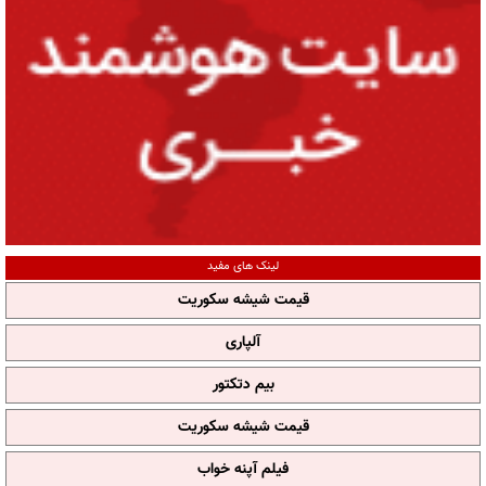
لینک های مفید
قیمت شیشه سکوریت
آلپاری
بیم دتکتور
قیمت شیشه سکوریت
فیلم آپنه خواب