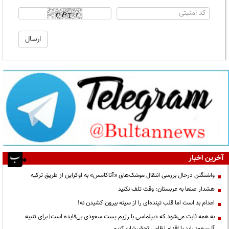
آخرین اخبار
واشنگتن درحال بررسی انتقال موشک‌های «آتاکامس» به اوکراین از طریق ترکیه
هشدار صنعا به عربستان: وقت تلف نکنید
اعدام بد است اما قلب تپنده‌ای را از سینه بیرون کشیدن نه!
به همه ثابت می‌شود که دیپلماسی با رژیم پست سعودی بی‌فایده است| برای تنبیه
آل‌سعود باید با اقدام نظامی تحقیرشان کنیم