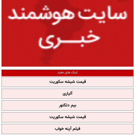
لینک های مفید
قیمت شیشه سکوریت
آلپاری
بیم دتکتور
قیمت شیشه سکوریت
فیلم آپنه خواب