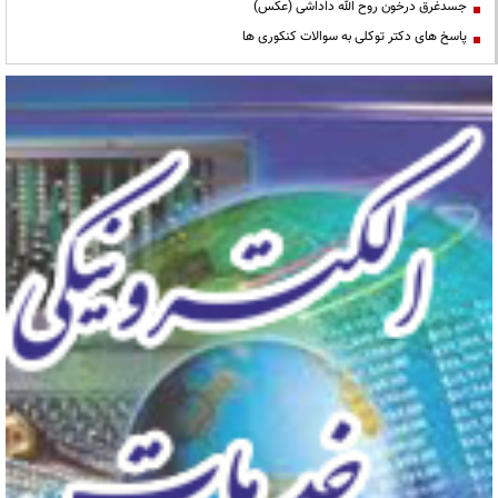
جسدغرق درخون روح الله داداشی (عکس)
پاسخ های دکتر توکلی به سوالات کنکوری ها