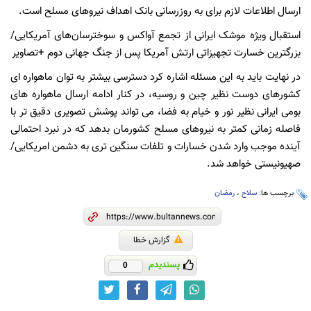
ارسال اطلاعات لازم برای به روزرسانی بانک اهداف نیروهای مسلح است.
استقبال ویژه موشک ایرانی از تجمع آواکس و سوخترسان‌های آمریکایی/
بزرگترین خسارت تجهیزاتی ارتش آمریکا پس از جنگ جهانی دوم +تصاویر
در نهایت باید به این مسئله اشاره کرد دسترسی بیشتر به توان ماهواره ای
کشورهای دوست نظیر چین و روسیه، در کنار ادامه ارسال ماهواره های
بومی ایرانی نظیر نور و خیام به فضا، می تواند پوشش تصویری دقیق تر با
فاصله زمانی کمتر به نیروهای مسلح کشورمان بدهد که در نبرد احتمالی
آینده موجب وارد شدن خسارات و تلفات سنگین تری به دشمن امریکایی/
صهیونیستی خواهد شد.
برچسب ها:
سلاح‌
،
رمضان
گزارش خطا
پسندیدم
0