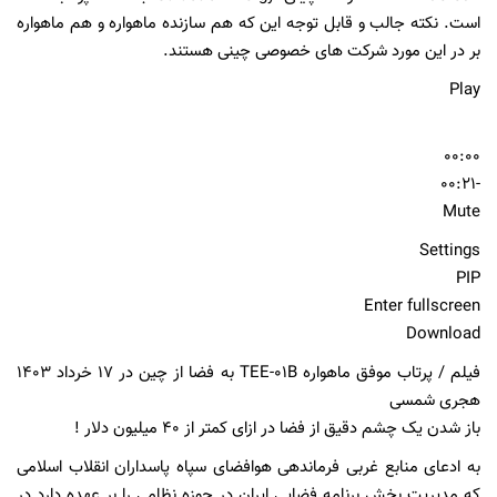
است. نکته جالب و قابل توجه این که هم سازنده ماهواره و هم ماهواره
بر در این مورد شرکت های خصوصی چینی هستند.
Play
00:00
-00:21
Mute
Settings
PIP
Enter fullscreen
Download
فیلم / پرتاب موفق ماهواره TEE-۰۱B به فضا از چین در ۱۷ خرداد ۱۴۰۳
هجری شمسی
باز شدن یک چشم دقیق از فضا در ازای کمتر از ۴۰ میلیون دلار !
به ادعای منابع غربی فرماندهی هوافضای سپاه پاسداران انقلاب اسلامی
که مدیریت بخش برنامه فضایی ایران در حوزه نظامی را بر عهده دارد در