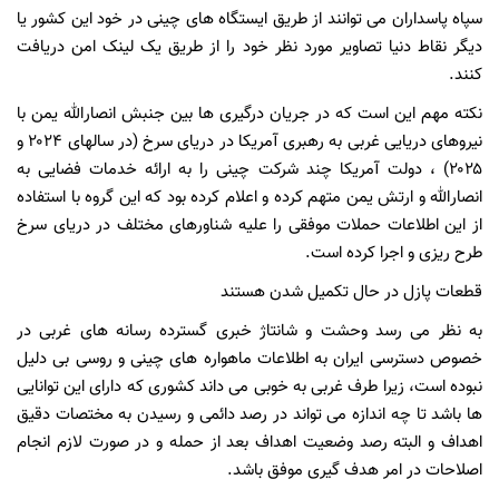
سپاه پاسداران می توانند از طریق ایستگاه های چینی در خود این کشور یا
دیگر نقاط دنیا تصاویر مورد نظر خود را از طریق یک لینک امن دریافت
کنند.
نکته مهم این است که در جریان درگیری ها بین جنبش انصارالله یمن با
نیروهای دریایی غربی به رهبری آمریکا در دریای سرخ (در سالهای ۲۰۲۴ و
۲۰۲۵) ، دولت آمریکا چند شرکت چینی را به ارائه خدمات فضایی به
انصارالله و ارتش یمن متهم کرده و اعلام کرده بود که این گروه با استفاده
از این اطلاعات حملات موفقی را علیه شناورهای مختلف در دریای سرخ
طرح ریزی و اجرا کرده است.
قطعات پازل در حال تکمیل شدن هستند
به نظر می رسد وحشت و شانتاژ خبری گسترده رسانه های غربی در
خصوص دسترسی ایران به اطلاعات ماهواره های چینی و روسی بی دلیل
نبوده است، زیرا طرف غربی به خوبی می داند کشوری که دارای این توانایی
ها باشد تا چه اندازه می تواند در رصد دائمی و رسیدن به مختصات دقیق
اهداف و البته رصد وضعیت اهداف بعد از حمله و در صورت لازم انجام
اصلاحات در امر هدف گیری موفق باشد.