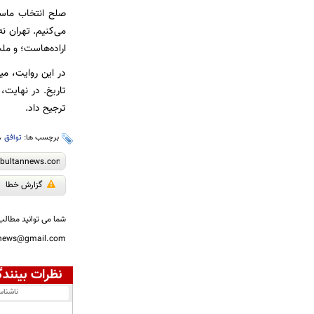
صلح انتخاب ماست
می‌کنیم. تهران نه
اراده‌هاست؛ و مل
در این روایت، می
تاریخ. در نهایت،
ترجیح داد.
برچسب ها:
توافق
،
گزارش خطا
شما می توانید مطالب 
nnews@gmail.com
نظرات بینندگ
ناشنا