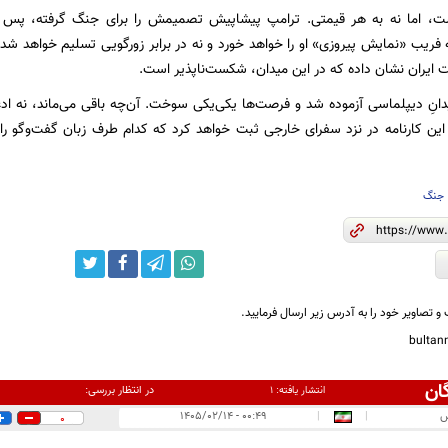
، اما نه به هر قیمتی. ترامپ پیشاپیش تصمیمش را برای جنگ گرفته، پس م
 فریب «نمایش پیروزی» او را خواهد خورد و نه در برابر زورگویی تسلیم خواهد شد. 
ت ایران نشان داده که در این میدان، شکست‌ناپذیر است.
دانِ دیپلماسی آزموده شد و فرصت‌ها یکی‌یکی سوخت. آن‌چه باقی می‌ماند، نه ا
 این کارنامه در نزد سفرای خارجی ثبت خواهد کرد که کدام طرف زبان گفت‌وگو را 
جنگ
و تصاویر خود را به آدرس زیر ارسال فرمایید.
bulta
ان
در انتظار بررسی:
انتشار یافته:
۱
س
|
|
۰۰:۴۹ - ۱۴۰۵/۰۲/۱۴
0