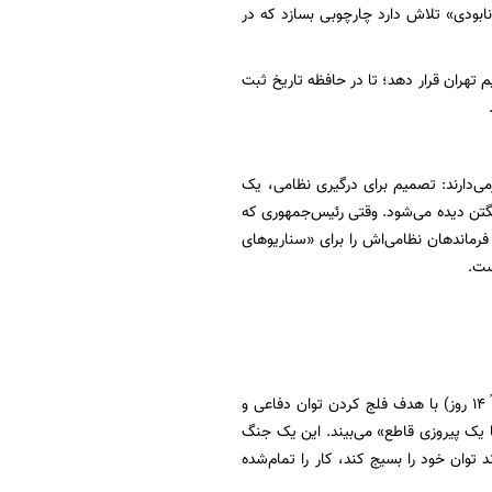
 نابودی» تلاش دارد چارچوبی بسازد که در
م تهران قرار دهد؛ تا در حافظه تاریخ ثبت
می‌دارند: تصمیم برای درگیری نظامی، یک
گتن دیده می‌شود. وقتی رئیس‌جمهوری که
رماندهان نظامی‌اش را برای «سناریوهای
ست.
وارد کردن یک ضربه سنگین و متمرکز به زیرساخت‌های حیاتی ایران در یک بازه زمانی کوتاه (حدوداً ۱۴ روز) با هدف فلج کردن توان دفاعی و
یلگران نزدیک به کاخ سفید صراحتاً اعلام کرده‌اند که ترامپ خود را تنها «۱۴ روز تا یک پیروزی قاطع» می‌بیند. این یک جنگ
توان خود را بسیج کند، کار را تمام‌شده