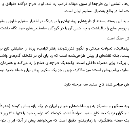
‌ها، تمامی این طرح‌ها از سوی دونالد ترامپ رد شد. او با طرح دوگانه «توافق یا
 اما در واقع به‌دنبال تسلیم ایران است.
باید این بسته مستند از طرح‌های پیشنهادی را بی‌درنگ در اختیار سفرای خارجی مقی
رچم صلح را برافراشت و چه کسی آن را در گروگان جاه‌طلبی‌های خود نگاه داشت.
رش جنگ است
لماتیک، تحولات میدانی و الگوی تکرارشونده رفتار ترامپ، پرده از حقیقتی تلخ بر
یست، بلکه نقشه‌ای از پیش طراحی‌شده است که رد پای آن در تک‌تک گام‌های واشن
بزرگ» برای مصرف داخلی است، یک‌به‌یک طرح‌های صلح را رد می‌کند و هم‌زمان ف
نماید، پیام روشن است: میز مذاکره، چیزی جز یک سکوی پرش برای حمله جدید نی
یش طراحی‌شده کاخ سفید سه مرحله دارد:
تهاجمی کشور. تحل
حمله غافلگیرانه با زمان‌بندی دقیق است که می‌خواهد پیش از آنکه ایران بتواند 