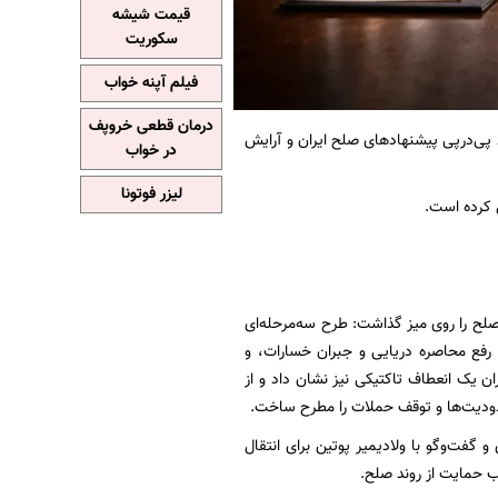
قیمت شیشه
سکوریت
فیلم آپنه خواب
درمان قطعی خروپف
د پی‌درپی پیشنهادهای صلح ایران و آرایش
در خواب
لیزر فوتونا
 چند ابتکار صلح را روی میز گذاشت: طرح سه‌مرحله‌ای
۱۴ بندی برای پایان اقدامات نظامی، رفع محاصره دریایی و جبران خسارات، و
ن یک انعطاف تاکتیکی نیز نشان داد و از
دودیت‌ها و توقف حملات را مطرح ساخت.
 گفت‌وگو با ولادیمیر پوتین برای انتقال
ب حمایت از روند صلح.