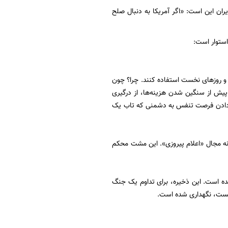
ان این است: «اگر آمریکا به دنبال صلح
ستوار است:
 و روزهای نخست استفاده کنند. چرا؟ چون
صله می‌بیند. او می‌خواهد پیش از سنگین شدن هزینه‌ها، از درگیری
عنی دادن فرصت تنفس به دشمنی که تاب یک
 و نه مجال «اعلام پیروزی». این مشت محکم
نده است. این ذخیره، برای تداوم یک جنگ
خست، نگهداری شده است.