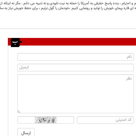
 احترام ، بنده پاسخ حقیقی به آمریکا را حمله به نیت نابودی و نه تنبیه می دانم . مگر نه اینکه از
ی قاره پیمای خویش را تولید و رونمایی کنیم ،خودمان را گول نزنیم ، برای حفظ خویش نیاز به سلاح