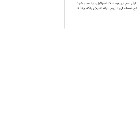
 اول هم این بوده که اسرائیل باید محو شود
 هسته ای داریم البته نه یکی بلکه چند تا