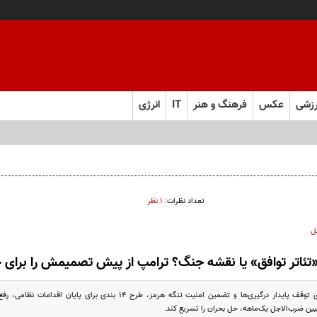
زشی
عکس
فرهنگ و هنر
IT
انرژی
ل ابرقدرت به حقیقت پیوست؟
تعداد نظرات:
۱ نظر
ل
تئاتر توافق» یا نقشه جنگ؟ ترامپ از پیش تصمیمش را برای
طرح سه‌مرحله‌ای برای توقف پایدار درگیری‌ها و تضمین امنیت تنگه هر
عیین ضرب‌الاجل یک‌ماهه، حل بحران را تسریع کند.