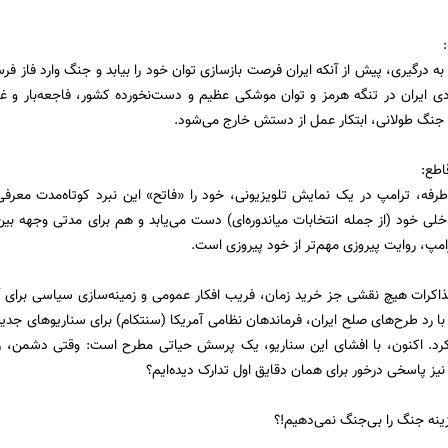
ه درگیری، پیش از آنکه ایران فرصت بازسازی توان خود را بیابد و جنگ وارد فاز فر
ی ایران در تنگه هرمز و توان موشکی عظیم و دست‌نخورده کشور، فاجعه‌بار و غ
 جنگ طولانی، ابتکار عمل از دستش خارج می‌شود.
فه، ترامپ در یک نمایش تلویزیونی، خود را «فاتح» این نبرد کوتاه‌مدت معرفی می
ی خود (از جمله انتخابات میاندوره‌ای) دست می‌یابد و هم برای مدتی وجهه بین‌ا
امپ، روایت پیروزی مهم‌تر از خود پیروزی است.
ذاکرات هیچ نقشی جز خرید زمان، فریب افکار عمومی و زمینه‌سازی سیاسی برای آن
ا رد طرح‌های صلح ایران، فرماندهان نظامی آمریکا (سنتکام) برای سناریوهای جدی
رد. اکنون، با افشای این سناریو، یک پرسش حیاتی مطرح است: وقتی دشمن، زمان
ما نیز پاسخی درخور برای همان دقایق اول تدارک دیده‌ایم؟
ینه جنگ را بی‌جنگ نمی‌دهیم!؟