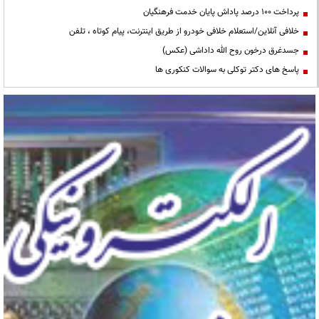
پرداخت ۱۰۰ درصد پاداش پایان خدمت فرهنگیان
خلافی آنلاین/استعلام خلافی خودرو از طریق اینترنت، پیام کوتاه ، تلفن
جسدغرق درخون روح الله داداشی (عکس)
پاسخ های دکتر توکلی به سوالات کنکوری ها