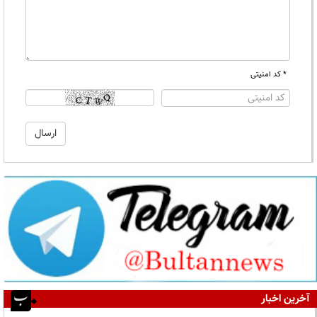
* کد امنیتی
آخرین اخبار