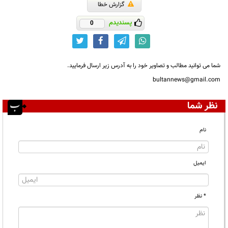
گزارش خطا
پسندیدم
0
شما می توانید مطالب و تصاویر خود را به آدرس زیر ارسال فرمایید.
bultannews@gmail.com
نظر شما
نام
ایمیل
* نظر