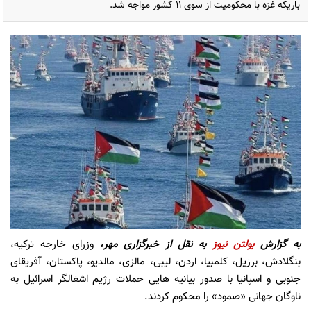
باریکه غزه با محکومیت از سوی ۱۱ کشور مواجه شد.
به گزارش
بولتن نیوز
به نقل از
خبرگزاری مهر،
وزرای خارجه ترکیه،
بنگلادش، برزیل، کلمبیا، اردن، لیبی، مالزی، مالدیو، پاکستان، آفریقای
جنوبی و اسپانیا با صدور بیانیه‌ هایی حملات رژیم اشغالگر اسرائیل به
ناوگان جهانی «صمود» را محکوم کردند.