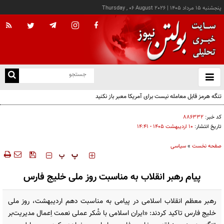
پنجشنبه ۱۵ مرداد ۱۴۰۵
|
Thursday , 06 August 2026
از
و
ته
تنگه هرمز قابل معامله نیست برای آمریکا معبر باز نکنید
ن
نو
کد خبر:
۸۸۶۳۳۲
تاریخ انتشار:
۱۰ ارديبهشت ۱۴۰۵ - ۱۴:۴۱
صفحه نخست
»
سیاسی
‍‍‍ پ
پ
پیام رهبر انقلاب به مناسبت روز ملی خلیج فارس
رهبر معظم انقلاب اسلامی در پیامی به مناسبت دهم اردیبهشت، روز ملی
خلیج فارس تاکید کردند: «ایران اسلامی با شُکر عملی نعمت اِعمال مدیریت‌بر