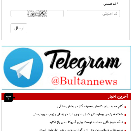
* کد امنیتی
آخرین اخبار
گام جدید برای کاهش مصرف گاز در بخش خانگی
شکنجه رئیس بیمارستان کمال عدوان غزه در زندان رژیم صهیونیستی
تنگه هرمز قابل معامله نیست برای آمریکا معبر باز نکنید
پیامدهای کنوانسیون خزر از واگذاری بحرین هم زیان‌بارتر است