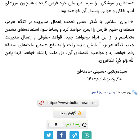
هسته‌ای و موشکی ـ را سرمایه‌ی ‌‌ملی خود فرض کرده و همچون مرزهای
آبی، خاکی و هوایی پاسدار آن خواهند بود.
🔹ایران اسلامی با شُکر عملی نعمت اِعمال مدیریت بر تنگه هرمز،
منطقه‌ی خلیج فارس را ایمن خواهد کرد و بساط سوء استفاده‌های دشمن
متخاصم را از این آبراه برخواهد چید. قواعد حقوقی و اِعمال مدیریت
جدید تنگه هرمز، آسایش و پیشرفت را به نفع همه‌ی ملت‌های منطقه
رقم خواهد زد و مواهب اقتصادی آن، دل ملت را شاد خواهد کرد؛ بِاِذنِ
الله وَلَو کَرِهَ الکافرون.
سیدمجتبی حسینی خامنه‌ای
۱۰/اردیبهشت/۱۴۰۵
برچسب ها:
رهبر
،
خلیج فارس
گزارش خطا
پسندیدم
0