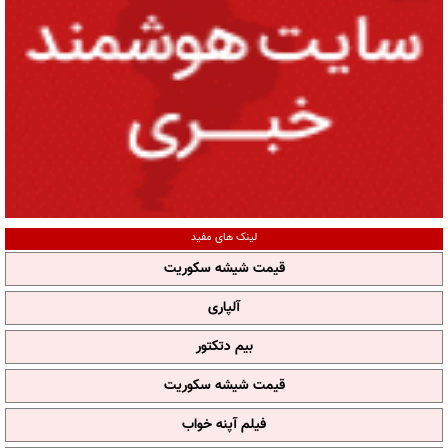
لینک های مفید
قیمت شیشه سکوریت
آلپاری
بیم دتکتور
قیمت شیشه سکوریت
فیلم آپنه خواب