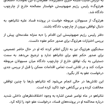
به گزارش سایت شبکه خبری «الجزیره»، همزمان با این تحولات، «اسحاق
هرتزوگ» رئیس رژیم صهیونیستی خواستار مصالحه خارج از چارچوب
دادگاه شد.
هرتزوگ از مسوولان مربوطه خواست در پرونده فساد علیه نتانیاهو، به
دنبال توافقی بیرون از چارچوب دادگاه باشند.
دفتر رئیس رژیم صهیونیستی این اقدام را «به منزله مقدمه‌ای پیش از
بررسی اختیارات هرتزوگ برای صدور حکم عفو» دانست.
سخنگوی هرتزوگ نیز به تازگی اعلام کرده که او در حال حاضر تصمیمی
برای صدور حکم عفو برای نتانیاهو ندارد و ترجیح می‌دهد به سمت
دستیابی به یک توافق خارج از چارچوب دادگاه میان مسوولان مربوطه
حرکت کند و در تلاش است تمامی اقدامات ممکن را قبل از بررسی جدی
درخواست عفو به کار بگیرد.
این تلاش‌ها در حالی انجام می‌شود که نتانیاهو بارها با چنین توافقی
مخالفت کرده و بر بی‌گناهی خود تاکید کرده است.
نتانیاهو در ماه نوامبر ضمن اشاره به وجود اختلاف‌نظرهای داخلی شدید
درباره محاکمه او در پرونده‌های فساد، درخواست عفو خود را ارائه کرد.