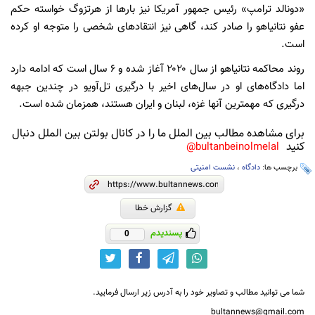
«دونالد ترامپ» رئیس جمهور آمریکا نیز بارها از هرتزوگ خواسته حکم
عفو نتانیاهو را صادر کند، گاهی نیز انتقادهای شخصی را متوجه او کرده
است.
روند محاکمه نتانیاهو از سال ۲۰۲۰ آغاز شده و ۶ سال است که ادامه دارد
اما دادگاه‌های او در سال‌های اخیر با درگیری تل‌آویو در چندین جبهه
درگیری که مهمترین آنها غزه، لبنان و ایران هستند، همزمان شده است.
برای مشاهده مطالب بین الملل ما را در کانال بولتن بین الملل دنبال
کنید
bultanbeinolmelal@
برچسب ها:
دادگاه
،
نشست امنیتی
گزارش خطا
پسندیدم
0
شما می توانید مطالب و تصاویر خود را به آدرس زیر ارسال فرمایید.
bultannews@gmail.com