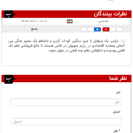
نظرات بینندگان
انتشار یافته:
۱
ناشناس
|
|
۰۸:۱۸ - ۱۴۰۵/۰۲/۱۰
در انتظار بررسی:
پاسخ
0
0
غیر قابل انتشار:
ترامپ یک پدوفیل با جرم سنگین کودک آزاری و نتانیاهو یک مجرم جنگی بین
المللی ومفسد اقتصادی در رژیم صهیونی در تلاش هستند تا مانع فروپاشی نظم تک
قطبی پوسیده و شکوفایی نظم چند قطبی در جهان شوند.
نظر شما
نام
ایمیل
* نظر