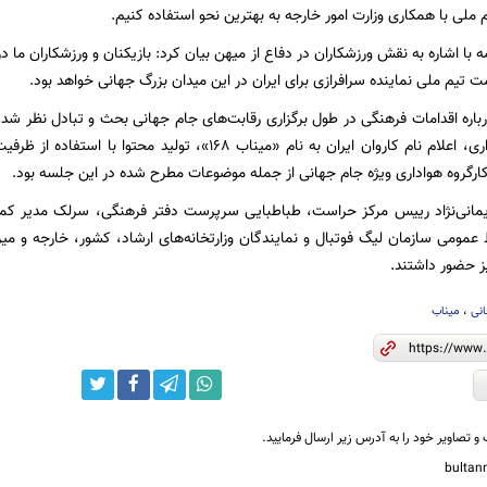
 ملی با همکاری وزارت امور خارجه به بهترین نحو استفاده کنیم.
 با اشاره به نقش ورزشکاران در دفاع از میهن بیان کرد: بازیکنان و ورزشکاران‌ ما 
 تیم ملی نماینده سرافرازی برای ایران در این میدان بزرگ جهانی خواهد بود.
اره اقدامات فرهنگی در طول برگزاری رقابت‌های جام جهانی بحث و تبادل نظر شد
شامل اقلام هواداری، اعلام نام کاروان ایران به نام «میناب ۶٨
گروه هواداری ویژه جام جهانی از جمله موضوعات مطرح شده در این جلسه بود.
مانی‌نژاد رییس مرکز حراست، طباطبایی سرپرست دفتر فرهنگی، سرلک مدیر کمی
 عمومی سازمان لیگ فوتبال و نمایندگان وزارتخانه‌های ارشاد، کشور، خارجه و 
ز حضور داشتند.
نی
،
میناب
و تصاویر خود را به آدرس زیر ارسال فرمایید.
bulta