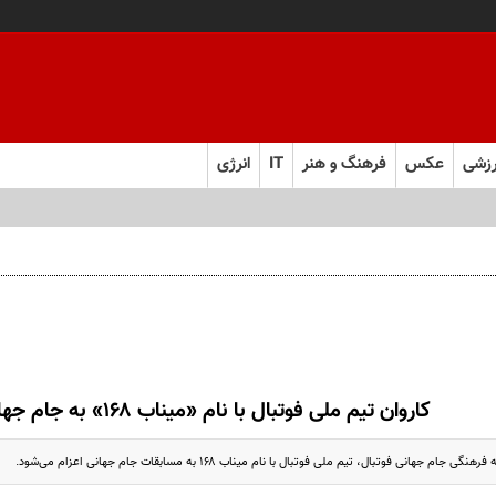
زشی
عکس
فرهنگ و هنر
IT
انرژی
کاروان تیم ملی فوتبال با نام «میناب ۱۶۸» به جام جهانی می‌رود
 جهانی فوتبال، تیم ملی فوتبال با نام میناب ۱۶۸ به مسابقات جام جهانی اعزام می‌شود.