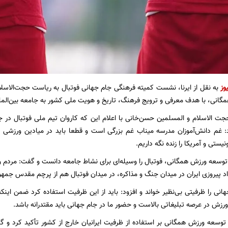
وز
به نقل از ایرنا، نشست کمیته فرهنگی جام جهانی فوتبال به ریاست حجت‌الاس
انی، با هدف معرفی و ترویج فرهنگ، تاریخ و هویت ملی کشور به جامعه بین‌الملل
: غم دانش‌آموزان مدرسه میناب غم بزرگی است و قطعا باید در میادین ورزشی ی
ستی و آمریکا را زنده نگه داریم.
وسعه ورزش همگانی، فوتبال را وسیله‌ای برای نشاط جامعه دانست و گفت: مردم و 
داد پیروزی ایران در میدان جنگ و مذاکره، در میدان فوتبال هم از پرچم مقدس جمهو
نی را ظرفیتی بی‌نظیر خواند و افزود: باید از این ظرفیت استفاده کرد ضمن اینکه
ورزش در عرصه تبلیغاتی بالاست و حضور ما در جام جهانی باید مقتدرانه باشد.
وسعه ورزش همگانی بر استفاده از ظرفیت ایرانیان خارج از کشور تأکید کرد و گفت