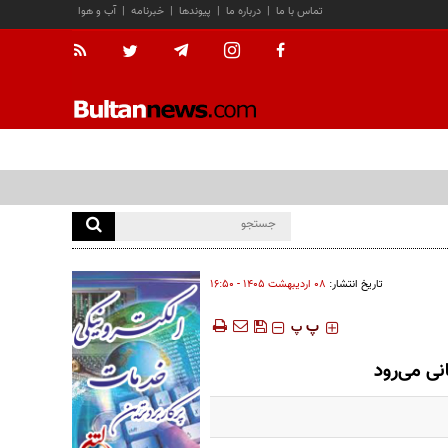
تماس با ما
|
درباره ما
|
پیوندها
|
خبرنامه
|
آب و هوا
تاریخ انتشار:
۰۸ ارديبهشت ۱۴۰۵ - ۱۶:۵۰
‍‍‍ پ
پ