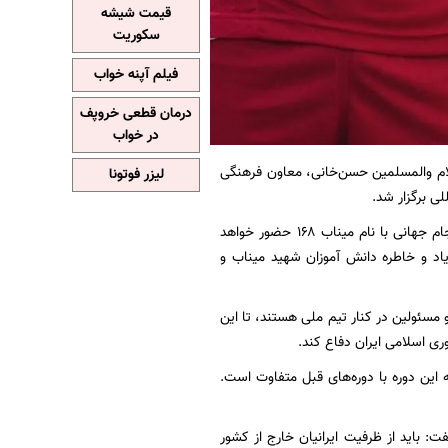
قیمت شیشه
سکوریت
فیلم آپنه خواب
درمان قطعی خروپف
در خواب
لام والمسلمین حسن‌خانی، معاون فرهنگی
لیزر فوتونا
ی برگزار شد.
در این نشست، حجت الاسلام و المسلمین حسن‌خانی با اعلام این که کاروان تیم ملی فوتبال در جام جهانی با نام میناب ۱۶۸ حضور خواهد
اد و خاطره دانش آموزان شهید میناب و
مسئولین در کنار تیم ملی هستند، تا این
ری اسلامی ایران دفاع کند.
 این دوره با دوره‌های قبل متفاوت است.
: باید از ظرفیت ایرانیان خارج از کشور