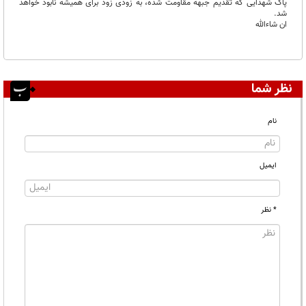
پاک شهدایی که تقدیم جبهه مقاومت شده، به زودی زود برای همیشه نابود خواهد
شد.
ان شاءالله
نظر شما
نام
ایمیل
* نظر