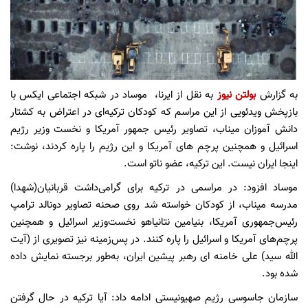
به گزارش
بولتن نیوز
به نقل از ایرنا، موساد در شبکه اجتماعی ایکس با
بازپخش ویدئویی از این مراسم که کودکان ترکیه‌ای در اعتراض به کشتار
دانش آموزان میناب، تصاویر رئیس‌ جمهور آمریکا و نخست‌ وزیر رژیم
اسرائیل و همچنین پرچم‌ های آمریکا و این رژیم را پاره کردند، نوشت:
اینجا ایران نیست. این ترکیه، عضو ناتو است.
موساد افزود: در مراسمی در ترکیه برای گرامی‌داشت قربانیان(شهدا)
مدرسه میناب، از کودکان خواسته شد روی صحنه تصاویر دونالد ترامپ
رئیس‌جمهوری آمریکا، بنیامین نتانیاهو نخست‌وزیر اسرائیل و همچنین
پرچم‌های آمریکا و اسرائیل را پاره کنند. در پس‌زمینه نیز تصویری از (آیت
الله سید) علی خامنه ای رهبر پیشین ایران، به‌طور برجسته نمایش داده
شده بود.
سازمان جاسوسی رژیم صهیونیستی ادامه داد: آیا ترکیه در حال گرفتن