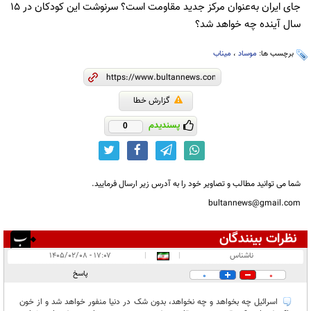
جای ایران به‌عنوان مرکز جدید مقاومت است؟ سرنوشت این کودکان در ۱۵
سال آینده چه خواهد شد؟
برچسب ها:
موساد
،
میناب
گزارش خطا
پسندیدم
0
شما می توانید مطالب و تصاویر خود را به آدرس زیر ارسال فرمایید.
bultannews@gmail.com
نظرات بینندگان
انتشار یافته:
۱
ناشناس
|
|
۱۷:۰۷ - ۱۴۰۵/۰۲/۰۸
در انتظار بررسی:
پاسخ
0
0
غیر قابل انتشار:
اسرائیل چه بخواهد و چه نخواهد، بدون شک در دنیا منفور خواهد شد و از خون