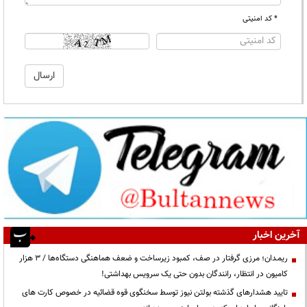
* کد امنیتی
آخرین اخبار
ریمـدان؛ مرزی گرفتار در صف، کمبود زیرساخت و ضعف هماهنگی دستگاه‌ها / ۳ هزار
کامیون در انتظار، رانندگان بدون حتی یک سرویس بهداشتی!
تایید هشدارهای گذشته بولتن نیوز توسط سخنگوی قوه قضائیه در خصوص کارت های