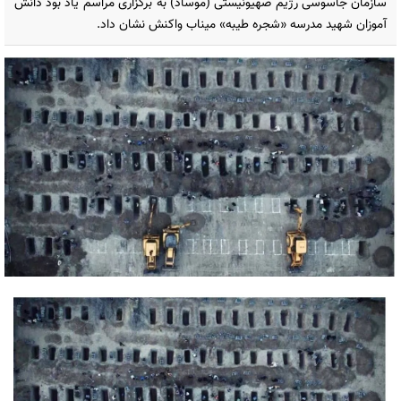
سازمان جاسوسی رژیم صهیونیستی (موساد) به برگزاری مراسم یاد بود دانش
آموزان شهید مدرسه «شجره طیبه» میناب واکنش نشان داد.