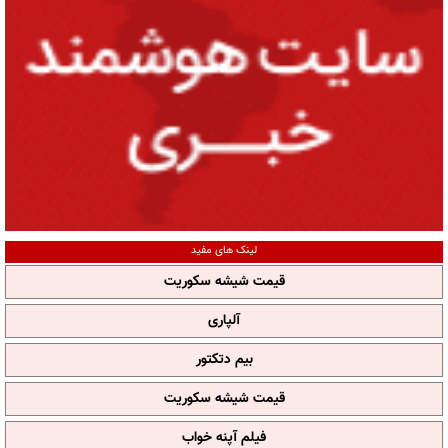
لینک های مفید
قیمت شیشه سکوریت
آلپاری
بیم دتکتور
قیمت شیشه سکوریت
فیلم آپنه خواب