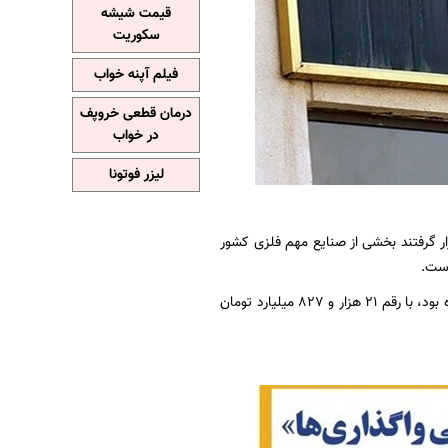
قیمت شیشه
سکوریت
فیلم آپنه خواب
درمان قطعی خروپف
در خواب
لیزر فوتونا
ار گرفتند بخشی از صنایع مهم فلزی کشور
در عین حال بخشی از سهام شرکت آلومینای ایران نیز که با کمک فرآیندهای بورسی قیمت‌گذاری شده بود، با رقم ۲۱ هزار و ۸۲۷ میلیارد تومان