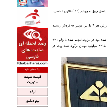
سازمان خصوصی‌سازی در راستای اجرای ماده ۲۳ قانون اجرای سیاست‌های کلی اصل چهل و چهارم (۴۴ ) قانون اساسی،
با توجه به این اطلاعیه در مجموع ۴ شرکت دولتی در ماه‌های انتهایی سال ۱۴۰۴ به فروش رسیدند. ارزش هر ۴ دارایی دولتی به فروش رسیده
صندوق سرمایه‌گذاری پالایشی یکم که ارزش کارشناسی آن ۶۱۱ میلیارد و ۸۶۵ میلیون تومان تعیین شده بود در مزایده انجام شده با رقم ۹۳۰
میلیارد تومان به فروش رسید. همچنین جایگاه سوخت قصر شیرین که ارزش کارشناسی آن برابر ۴۳.۵ میلیارد تومان برآورد شده بود، در
لینک های مفید
قیمت شیشه
سکوریت
آلپاری
بیم دتکتور