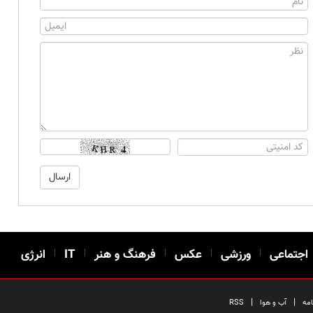
اجتماعی
|
ورزشی
|
عکس
|
فرهنگ و هنر
|
IT
|
انرژی
|
|
امه
آب و هوا
RSS