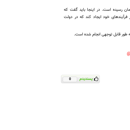
رزش کل فروش این ۴ شرکت به حدود ۸۴ هزار و ۹۰۰ میلیارد تومان رسیده است. در اینجا باید گفت که
رآیندهای خود ایجاد کند که در دولت
 طور قابل توجهی انجام شده است.
پسندیدم
0