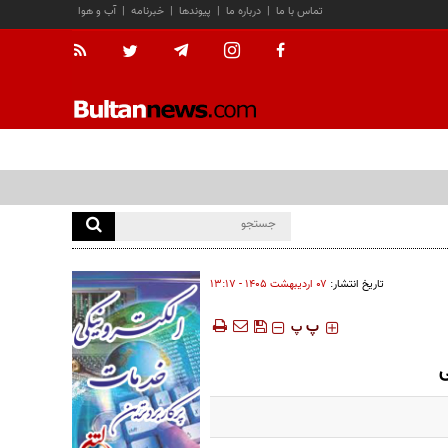
تماس با ما
|
درباره ما
|
پیوندها
|
خبرنامه
|
آب و هوا
تاریخ انتشار:
۰۷ ارديبهشت ۱۴۰۵ - ۱۳:۱۷
‍‍‍ پ
پ