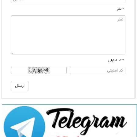
* نظر
* کد امنیتی