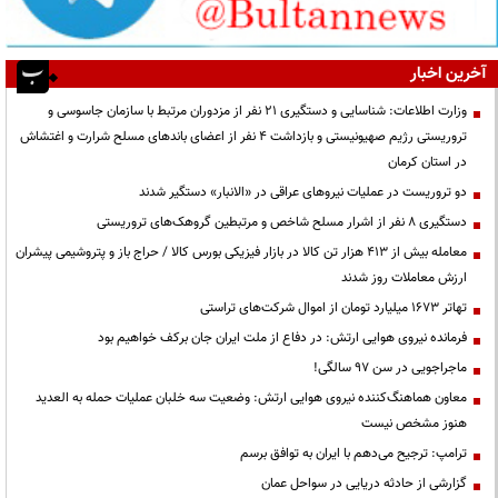
آخرین اخبار
وزارت اطلاعات: شناسایی و دستگیری ۲۱ نفر از مزدوران مرتبط با سازمان جاسوسی و
تروریستی رژیم صهیونیستی و بازداشت ۴ نفر از اعضای باندهای مسلح شرارت و اغتشاش
در استان کرمان
دو تروریست در عملیات نیروهای عراقی در «الانبار» دستگیر شدند
دستگیری ۸ نفر از اشرار مسلح شاخص و مرتبطین گروهک‌های تروریستی
معامله بیش از ۴۱۳ هزار تن کالا در بازار فیزیکی بورس کالا / حراج باز و پتروشیمی پیشران
ارزش معاملات روز شدند
تهاتر ۱۶۷۳ میلیارد تومان از اموال شرکت‌های تراستی
فرمانده نیروی هوایی ارتش: در دفاع از ملت ایران جان برکف خواهیم بود
ماجراجویی در سن ۹۷ سالگی!
معاون هماهنگ‌کننده نیروی هوایی ارتش: وضعیت سه خلبان عملیات حمله به العدید
هنوز مشخص نیست
ترامپ: ترجیح می‌دهم با ایران به توافق برسم
گزارشی از حادثه دریایی در سواحل عمان