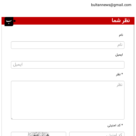
bultannews@gmail.com
نظر شما
نام
ایمیل
* نظر
* کد امنیتی