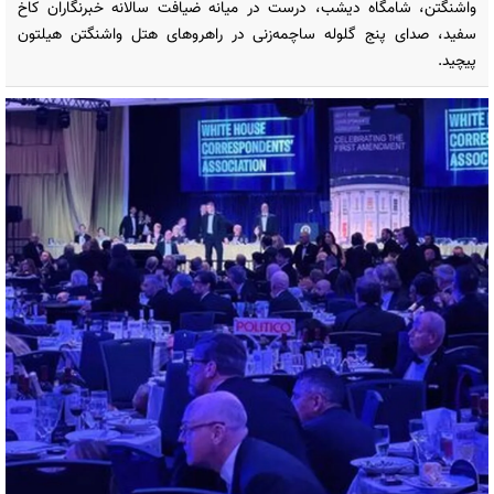
واشنگتن، شامگاه دیشب، درست در میانه ضیافت سالانه خبرنگاران کاخ
سفید، صدای پنج گلوله ساچمه‌زنی در راهروهای هتل واشنگتن هیلتون
پیچید.