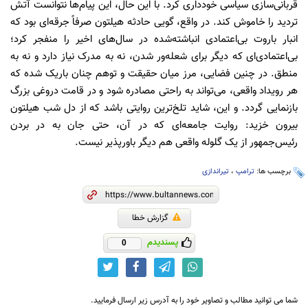
قربانی‌سازی سیاسی خودداری کرد. با این حال، این پیام‌ها نتوانست آتش
تردید را خاموش کند. در واقع، گویی حادثه هیلتون صرفاً جرقه‌ای بود که
انبار باروت بی‌اعتمادی انباشته‌شده در سال‌های اخیر را منفجر کرد؛
بی‌اعتمادی‌ای که دیگر برای شعله‌ور شدن، نه به مدرک نیاز دارد و نه به
منطق. در چنین فضایی، مرز میان حقیقت و توهم چنان باریک شده که
هر رویداد واقعی، می‌تواند به راحتی مصادره شود و در قامت دروغی بزرگ
بازنمایی گردد. و این، شاید تلخ‌ترین روایتی باشد که از دل شب هیلتون
بیرون خزید: روایت جامعه‌ای که در آن، حتی جان به در بردن
رئیس‌جمهور از یک گلوله واقعی هم دیگر باورپذیر نیست.
برچسب ها:
ترامپ
،
تیراندازی
گزارش خطا
پسندیدم
0
شما می توانید مطالب و تصاویر خود را به آدرس زیر ارسال فرمایید.