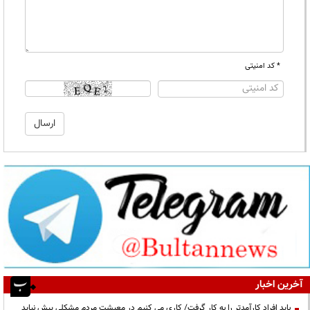
* کد امنیتی
آخرین اخبار
باید افراد کارآمدتر را به کار گرفت/ کاری می کنیم در معیشت مردم مشکلی پیش نیاید