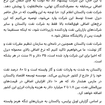
با این حال، این شرکت پیشنهاد داد که دولت به جای انتقال این نرخ
اضافی بی‌سابقه به مصرف‌کنندگان نهایی، مابه‌التفاوت را پوشش دهد.
شرکت نفت پاکستان اعلام کرد: «با توجه به این واقعیت که در حال حاضر
دیزل عمدتا توسط این شرکت وارد می‌شود، توصیه می‌کنیم که این
نرخ‌های اضافی فوق‌العاده بالا فقط به شرکت نفت پاکستان و سایر
شرکت‌های بازاریابی نفت واردکننده بازپرداخت شود، نه اینکه مستقیما به
قیمت پس از پالایشگاه منتقل شود.»
شرکت نفت پاکستان همچنین در نامه‌ای به سازمان تنظیم مقررات نفت و
گاز نوشت: ما می‌خواهیم تاکید کنیم که نرخ اضافی بالای محموله دیزل
که اخیرا برای این شرکت وارد شده است، ۳۵ دلار و ۶۱ سنت در هر بشکه
است.
پاکستان به شدت به واردات نفت و گاز وابسته است و تا ۸۰ درصد نفت
خود را از خارج از کشور خریداری می‌کند. موسسه توسعه اقتصاد پاکستان
در مارس هشدار داد که هر ۱۰ دلار افزایش اضافی در قیمت‌های
بین‌المللی نفت، بین ۱.۸ تا ۲ میلیارد دلار به هزینه واردات انرژی این کشور
اضافه خواهد کرد.
بر اساس گزارش اویل پرایس، پاکستان به جریان‌های تنگه هرمز وابسته