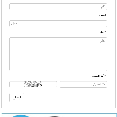
ایمیل
* نظر
* کد امنیتی