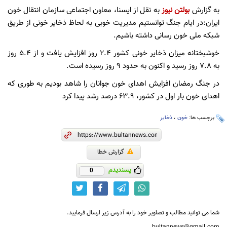
به گزارش
بولتن نیوز
به نقل از ایسنا، معاون اجتماعی سازمان انتقال خون
ایران:در ایام جنگ توانستیم مدیریت خوبی به لحاظ ذخایر خونی از طریق
شبکه ملی خون رسانی داشته باشیم.
خوشبختانه میزان ذخایر خونی کشور ۲‌.۴ روز افزایش یافت و از ۵.۴ روز
به ۷.۸ روز رسید و اکنون به حدود ۹ روز رسید‌ه است.
در جنگ‌ رمضان افزایش اهدای خون جوانان را شاهد بودیم به طوری که
اهدای خون بار اول در کشور، ۶۳.۹ درصد رشد پیدا کرد
برچسب ها:
خون
،
ذخایر
گزارش خطا
پسندیدم
0
شما می توانید مطالب و تصاویر خود را به آدرس زیر ارسال فرمایید.
bultannews@gmail.com