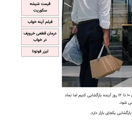
قیمت شیشه
سکوریت
فیلم آپنه خواب
درمان قطعی خروپف
در خواب
لیزر فوتونا
به نقل از ایسنا، رئیس سازمان بورس و اوراق بهادار:بنا داریم تا بازار سهام را طی ۱۰ تا ۱۲ روز آینده بازگشایی کنیم اما نماد
می شود.
گشایی یکجای بازار دارد.