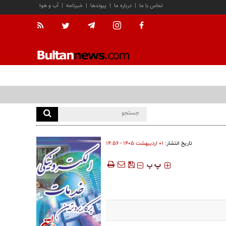
تماس با ما
|
درباره ما
|
پیوندها
|
خبرنامه
|
آب و هوا
تاریخ انتشار:
۰۱ ارديبهشت ۱۴۰۵ - ۱۴:۵۶
‍‍‍ پ
پ