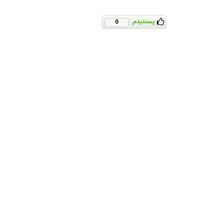
پسندیدم
0