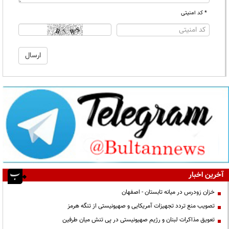
* کد امنیتی
آخرین اخبار
خزان زودرس در میانه تابستان - اصفهان
تصویب منع تردد تجهیزات آمریکایی و صهیونیستی از تنگه هرمز
تعویق مذاکرات لبنان و رژیم صهیونیستی در پی تنش میان طرفین