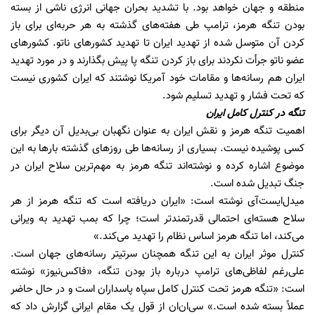
منطقه و جهان خواهد بود. با تشدید بحران جهانی انرژی ناشی از بسته
بودن تنگه هرمز، ترامپ طی هفته‌های گذشته به هر حربه‌ای برای باز
کردن آن متوسل شده از تهدید ایران تا تهدید کشورهای ناتو. کشورهای
عضو ناتو جرأت نکردند برای باز کردن تنگه پا پیش بگذارند و در مورد تهدید
ایران هم رسانه‌ها و مقامات خود آمریکا نوشتند که ایران کشوری نیست
که تحت فشار و تهدید تسلیم شود.
تنگه در کنترل کامل ایران
اهمیت تنگه هرمز و نقش ایران به عنوان نگهبان بی‌بدیل آن دیگر برای
کسی پوشیده نیست. بسیاری از رسانه‌ها طی روزهای گذشته بارها به این
موضوع اشاره کرده و نوشته‌اند تنگه هرمز به مهم‌ترین سلاح ایران در
جنگ تبدیل شده است.
میدل‌ایست‌آی نوشته است: «ایران دریافته است که تنگه هرمز از هر
سلاح هسته‌ای احتمالی قدرتمندتر است؛ چرا که بمب تهدید به ویرانی
می‌کند، اما تنگه هرمز اساس نظام را تهدید می‌کند.»
کنترل موثر ایران به این تنگه همچنان سرتیتر رسانه‌های جهان است.
علی‌رغم لفاظی‌های ترامپ درباره باز بودن تنگه، «فاکس‌نیوز» نوشته
است: «تنگه هرمز تحت کنترل کامل سپاه پاسداران است و در حال حاضر
عملاً بسته شده است.» سی‌ان‌ان از قول یک مقام ایرانی گزارش داد که