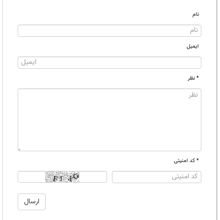
نام
ایمیل
* نظر
* کد امنیتی