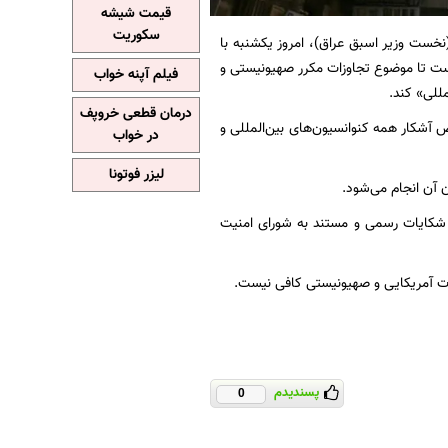
قیمت شیشه
سکوریت
نخست وزیر اسبق عراق)، امروز یکشنبه با
ست تا موضوع تجاوزات مکرر صهیونیستی و
فیلم آپنه خواب
للی» کند.
درمان قطعی خروپف
 آشکار همه کنوانسیون‌های بین‌المللی و
در خواب
لیزر فوتونا
آن انجام می‌شود.
ئه شکایات رسمی و مستند به شورای امنیت
ات آمریکایی و صهیونیستی کافی نیست.
پسندیدم
0