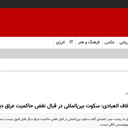
زشی
عکس
فرهنگ و هنر
IT
انرژی
ل
لاف العبادی: سکوت بین‌المللی در قبال نقض حاکمیت عراق د
ق به ریاست حیدر العبادی گفت سکوت بین‌المللی در قبال نقض حاکمیت عراق دیگر قابل قبول نیست و صر
صهیونیستی کافی نیست.