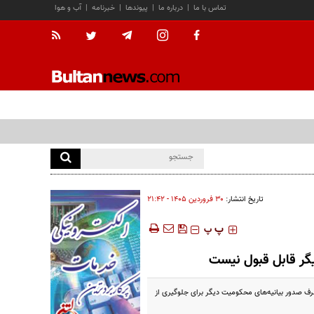
تماس با ما
|
درباره ما
|
پیوندها
|
خبرنامه
|
آب و هوا
تاریخ انتشار:
۳۰ فروردين ۱۴۰۵ - ۲۱:۴۲
‍‍‍ پ
پ
یگر قابل قبول نیست
ف صدور بیانیه‌های محکومیت دیگر برای جلوگیری از