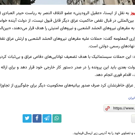
وز
به نقل از ایسنا، «عقیل الرودینی» عضو ائتلاف النصر به ریاست حیدر العبادی (
بین‌المللی در قبال نقض حاکمیت عراق دیگر قابل قبول نیست، از دولت آینده خوا
ه مقرهای نیروهای الحشد الشعبی و نیروهای امنیتی را هدف قرار می‌دهند، «بین‌الم
زاری المعلومه گفت: حملات علیه مقرهای نیروهای الحشد الشعبی و ارتش عراق نقض
نهادهای رسمی دولتی است.
 این حملات سیستماتیک با هدف تضعیف توانایی‌های دفاعی عراق و بی‌ثبات کردن 
دولت بعدی باید این پرونده را در صدر دستور کار خارجی خود قرار دهد و برای ارا
 اقدام فوری انجام دهد.
 عراق خاطرنشان کرد صرف صدور بیانیه‌های محکومیت دیگر برای جلوگیری از تجاوز
یران
و تصاویر خود را به آدرس زیر ارسال فرمایید.