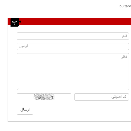
bulta