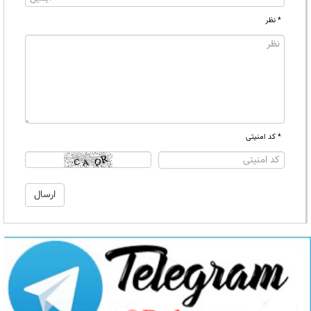
* نظر
* کد امنیتی