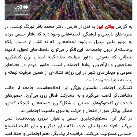
به گزارش
بولتن نیوز
به نقل از فارس، دکتر محمد باقر تورنگ نوشت: در
تجربه‌های تاریخی و فرهنگی، لحظه‌هایی وجود دارد که رفتار جمعی مردم
به موتور تغییر تبدیل می‌شود؛ لحظه‌هایی که نه ناشی از دستور، بلکه
برخاسته از درون جامعه‌اند. این الگو را می‌توان «لحظه‌های تحول» نامید؛
لحظاتی که به‌نوعی یادآور ظرفیت بعثت‌گونه انسان برای کنشگری،
معناجویی و بازآفرینی روابط اجتماعی است. حضور مردم در فضاهای
عمومی و میدان‌های شهر در این روزها نشانه‌ای از همین ظرفیت نهفته و
پیوسته بازتولیدشونده است.
کنشگری اجتماعی نخستین ویژگی این لحظه‌هاست. جامعه از حالت
مشاهده‌گر فاصله می‌گیرد و به مشارکت فعال روی می‌آورد. حضورهای
خودجوش،گفت‌وگوهای جمعی و شکل‌گیری هسته‌های کوچک کنش،
همگی بیانگر عبور از انفعال و حرکت به سوی عاملیت اجتماعی‌اند.
در کنار آن، مسئولیت‌پذیری جمعی به‌عنوان نیروی پیونددهنده عمل
می‌کند. افراد نه‌تنها برای خود، بلکه برای دیگری و برای کلیت اجتماع
احساس مسئولیت می‌کنند. مراقبت از یکدیگر، نظم اجتماعی و حفظ امید