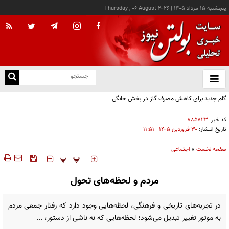
پنجشنبه ۱۵ مرداد ۱۴۰۵
|
Thursday , 06 August 2026
از
و
ته
گام جدید برای کاهش مصرف گاز در بخش خانگی
ن
نو
کد خبر:
۸۸۵۷۲۳
تاریخ انتشار:
۳۰ فروردين ۱۴۰۵ - ۱۱:۵۱
صفحه نخست
»
اجتماعی
‍‍‍ پ
پ
مردم و لحظه‌های تحول
در تجربه‌های تاریخی و فرهنگی، لحظه‌هایی وجود دارد که رفتار جمعی مردم
به موتور تغییر تبدیل می‌شود؛ لحظه‌هایی که نه ناشی از دستور، ...