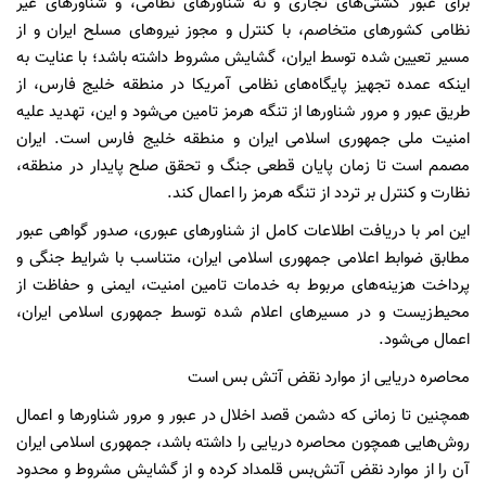
برای عبور کشتی‌های تجاری و نه شناورهای نظامی، و شناورهای غیر
نظامی کشورهای متخاصم‌، با کنترل و مجوز نیروهای مسلح ایران و از
مسیر تعیین شده توسط ایران، گشایش مشروط داشته باشد؛ با عنایت به
اینکه عمده تجهیز پایگاه‌های نظامی آمریکا در منطقه خلیج فارس، از
طریق عبور و مرور شناورها از تنگه هرمز تامین می‌شود و این، تهدید علیه
امنیت ملی جمهوری اسلامی ایران و منطقه خلیج فارس است. ایران
مصمم است تا زمان پایان قطعی جنگ و تحقق صلح پایدار در منطقه،
نظارت و کنترل بر تردد از تنگه هرمز را اعمال کند.
این امر با دریافت اطلاعات کامل از شناورهای عبوری، صدور گواهی عبور
مطابق ضوابط اعلامی جمهوری اسلامی ایران، متناسب با شرایط جنگی و
پرداخت هزینه‌های مربوط به خدمات تامین امنیت، ایمنی و حفاظت از
محیط‌زیست و در مسیرهای اعلام شده توسط جمهوری اسلامی ایران،
اعمال می‌شود.
محاصره دریایی از موارد نقض آتش بس است
همچنین تا زمانی که دشمن قصد اخلال در عبور و مرور شناورها و اعمال
روش‌هایی همچون محاصره دریایی را داشته باشد، جمهوری اسلامی ایران
آن را از موارد نقض آتش‌بس قلمداد کرده و از گشایش مشروط و محدود