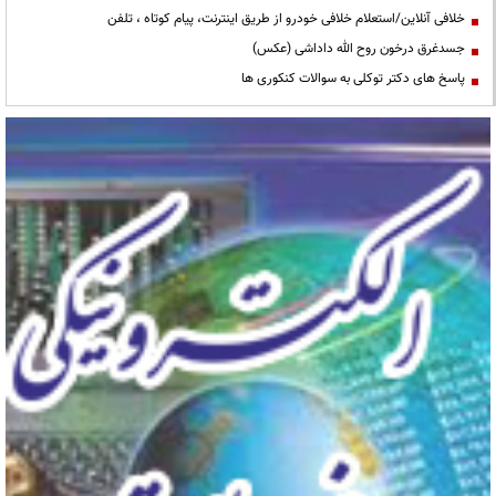
خلافی آنلاین/استعلام خلافی خودرو از طریق اینترنت، پیام کوتاه ، تلفن
جسدغرق درخون روح الله داداشی (عکس)
پاسخ های دکتر توکلی به سوالات کنکوری ها