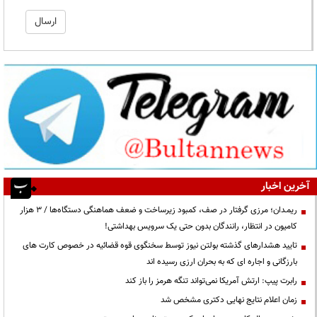
آخرین اخبار
ریمـدان؛ مرزی گرفتار در صف، کمبود زیرساخت و ضعف هماهنگی دستگاه‌ها / ۳ هزار
کامیون در انتظار، رانندگان بدون حتی یک سرویس بهداشتی!
تایید هشدارهای گذشته بولتن نیوز توسط سخنگوی قوه قضائیه در خصوص کارت های
بارزگانی و اجاره ای که به بحران ارزی رسیده اند
رابرت پیپ: ارتش آمریکا نمی‌تواند تنگه هرمز را باز کند
زمان اعلام نتایج نهایی دکتری مشخص شد