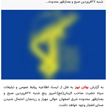
شنبه ۲۷فروردین صبح و بعدازظهر محدوده...
به گزارش
بولتن نیوز
به نقل از ایسنا، اطلاعیه روابط عمومی و تبلیغات
سپاه حضرت صاحب الزمان(عج):امروز پنج شنبه ۲۷فروردین صبح و
بعدازظهر محدوده شرق اصفهان حوالی مهیار و زردنجان احتمال شنیدن
صدای انفجار وجود خواهد داشت.