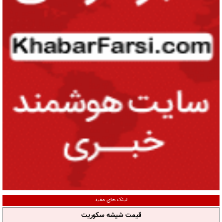
لینک های مفید
قیمت شیشه سکوریت