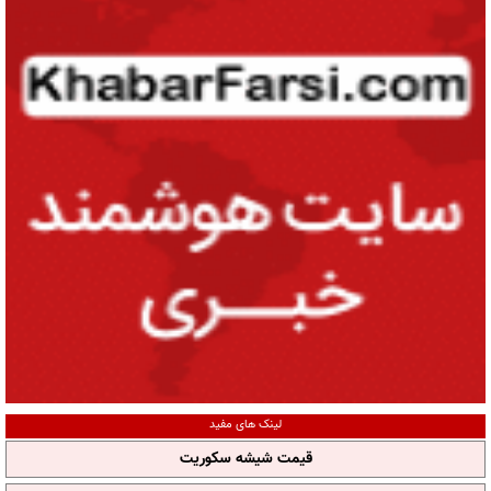
لینک های مفید
قیمت شیشه سکوریت