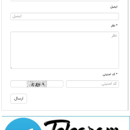
ایمیل
* نظر
* کد امنیتی