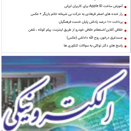
آموزش ساخت Apple ID برای کاربران ایرانی
راز خنده های اصغر فرهادی به حرکت بی شرمانه خانم بازیگر + عکس
پرداخت ۱۰۰ درصد پاداش پایان خدمت فرهنگیان
خلافی آنلاین/استعلام خلافی خودرو از طریق اینترنت، پیام کوتاه ، تلفن
جسدغرق درخون روح الله داداشی (عکس)
پاسخ های دکتر توکلی به سوالات کنکوری ها