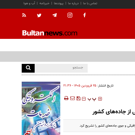
تماس با ما
|
درباره ما
|
پیوندها
|
خبرنامه
|
آب و هوا
تاریخ انتشار:
۲۵ فروردين ۱۴۰۵ - ۲۱:۳۶
‍‍‍ پ
پ
افیکی و جوی جاده‌های کشور را تشریح کرد.