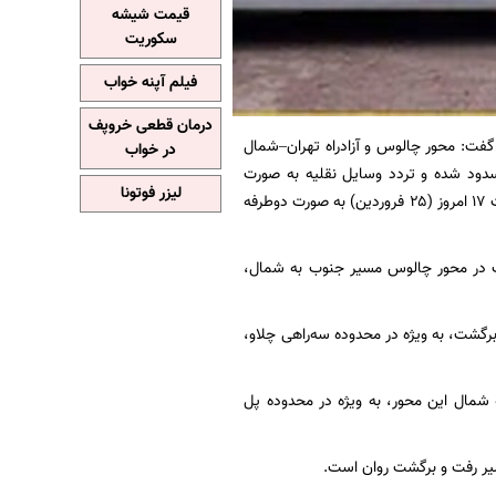
قیمت شیشه
سکوریت
فیلم آپنه خواب
درمان قطعی خروپف
گفت: محور چالوس و آزادراه تهران–شمال
در خواب
نوب مسدود شده و تردد وسایل نقلیه به صورت
لیزر فوتونا
یک‌طرفه از مسیر جنوب به شمال انجام می‌شد، پس از تخلیه بار ترافیکی و روان شدن مسیر، از ساعت ۱۷ امروز (۲۵ فروردین) به صورت دوطرفه
یک در محور چالوس مسیر جنوب به شمال،
گشت، به ویژه در محدوده سه‌راهی چلاو،
 شمال این محور، به ویژه در محدوده پل
سیر رفت و برگشت روان است.