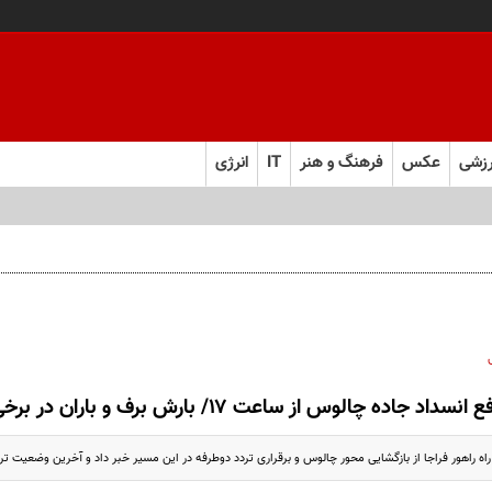
زشی
عکس
فرهنگ و هنر
IT
انرژی
 انسداد جاده چالوس از ساعت ۱۷/ بارش برف و باران در برخی از جاده‌های کشور
 راهور فراجا از بازگشایی محور چالوس و برقراری تردد دوطرفه در این مسیر خبر داد و آخرین وضعیت تر