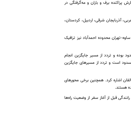
ش پراکنده برف و باران و مه‌گرفتگی در
غربی، آذربایجان شرقی، اردبیل، کردستان،
ساوه–تهران محدوده احمدآباد نیز ترافیک
ود بوده و تردد از مسیر جایگزین انجام
مسدود است و تردد از مسیرهای جایگزین
لقان اشاره کرد. همچنین برخی محورهای
ه هستند.
انندگی قبل از آغاز سفر از وضعیت راه‌ها