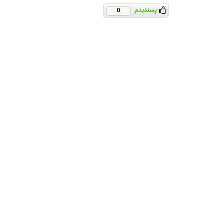
پسندیدم
0