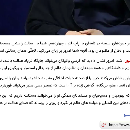
ر حوزه‌های علمیه در ‌نامه‌ای ‌به پاپ لئون چهاردهم: ‌شما به رسالت راستین مسی
مت و دفاع از مظلومان بود. آنچه شما امروز بر زبان می‌رانید، تجلّی همان رسالتی
یوز
، شما امروز نشان دادید که کرسیِ واتیکان می‌تواند جایگاه فریاد عدالت باشد، ن
وی و دانشگاهی و همه موحدان و مظلومان عالم از جنابعالی استمرار و پیگیری این 
ی تلاش می‌کنند دین را از صحنه‌‌ حیات اخلاقی بشر به حاشیه برانند و آن را امر
ن انسان‌های بی‌گناه، گواهی زنده بر آن است که ضمیر دینی هنوز می‌تواند قوی‌تری
که یهودیان و مسیحیان و مسلمانان همگی او را می‌خوانند مسئلت داریم که این ش
نهادهای بین المللی و دولت های عالم برانگیزد و روزی را برساند که صدای عدالت بر 
سیح