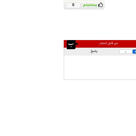
پسندیدم
0
غیر قابل انتشار:
پاسخ
0