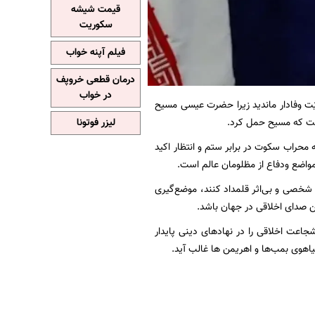
قیمت شیشه
سکوریت
فیلم آپنه خواب
درمان قطعی خروپف
در خواب
حیّت وفادار ماندید زیرا حضرت عیسی مسیح
 است که مسیح‌ حمل کرد.
لیزر فوتونا
ه محراب سکوت در برابر ستم و انتظار اکید
مواضع ودفاع از مظلومان عالم است.
ی شخصی و بی‌اثر قلمداد کنند، موضع‌گیری
ن صدای اخلاقی در جهان باشد.‌
جاعت اخلاقی را در نهادهای دینی پایدار
هیاهوی بمب‌ها و اهریمن ها غالب آید.