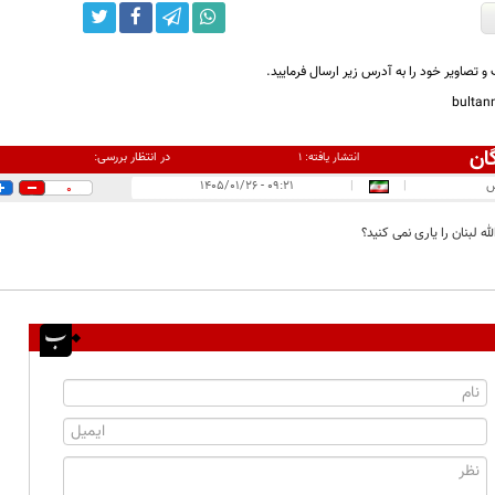
و تصاویر خود را به آدرس زیر ارسال فرمایید.
bulta
ان
در انتظار بررسی:
انتشار یافته:
۱
س
|
|
۰۹:۲۱ - ۱۴۰۵/۰۱/۲۶
0
ه لبنان را یاری نمی کنید؟