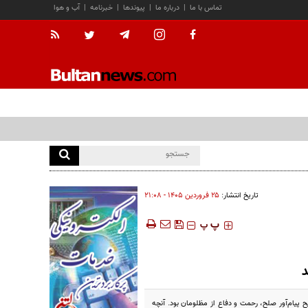
تماس با ما
|
درباره ما
|
پیوندها
|
خبرنامه
|
آب و هوا
تاریخ انتشار:
۲۵ فروردين ۱۴۰۵ - ۲۱:۰۸
‍‍‍ پ
پ
د
 ‌پیام‌آور صلح، رحمت و دفاع از مظلومان بود. آنچه