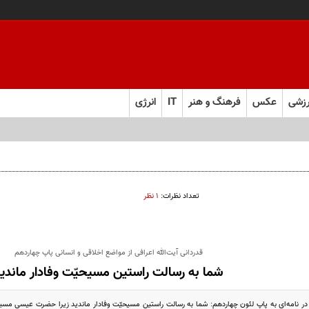
زشی
عکس
فرهنگ و هنر
IT
انرژی
تعداد نظرات:
۱ نظر
قدردانی آیت‌الله اعرافی از مواضع اخلاقی و انسانی پاپ چهاردهم‌
شما به رسالت راستین مسیحیّت وفادار ماندی
در ‌نامه‌ای ‌به پاپ لئون چهاردهم: ‌شما به رسالت راستین مسیحیّت وفادار ماندید زیرا حضرت عیسی مسیح