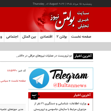
پنجشنبه ۱۵ مرداد ۱۴۰۵
|
Thursday , 06 August 2026
صفحه نخست
بولتن ۲
اقتصادی
بین الملل
اجتماعی
ور
آخرین اخبار
دو تروریست در عملیات نیروهای عراقی در «الانبار» دستگیر شدند
کد خبر:
۸۸۵۴۳۰
صفحه نخست
»
سیاسی
آخرین اخبار
وزارت اطلاعات: شناسایی و دستگیری ۲۱ نفر از
مزدوران مرتبط با سازمان جاسوسی و تروریستی
مدیر حوزه‌های علمیه 