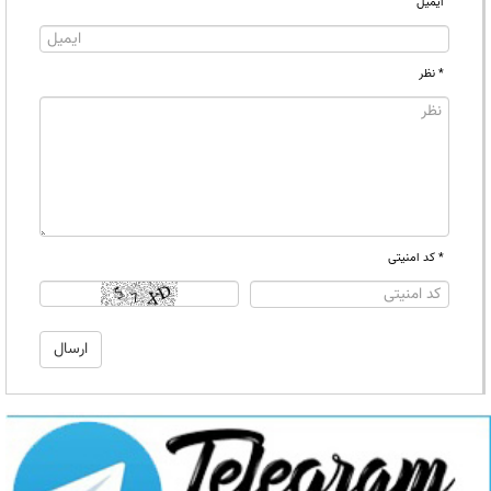
ایمیل
* نظر
* کد امنیتی