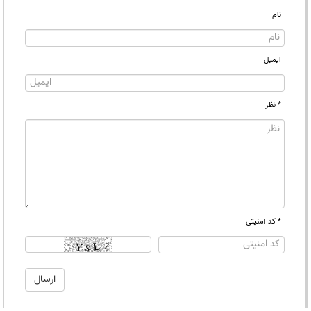
نام
ایمیل
* نظر
* کد امنیتی