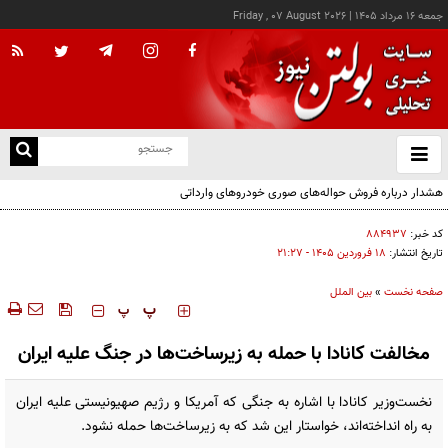
جمعه ۱۶ مرداد ۱۴۰۵
|
Friday , 07 August 2026
از
و
ته
هشدار درباره فروش حواله‌های صوری خودروهای وارداتی
ن
نو
کد خبر:
۸۸۴۹۳۷
تاریخ انتشار:
۱۸ فروردين ۱۴۰۵ - ۲۱:۲۷
صفحه نخست
»
بین الملل
‍‍‍ پ
پ
مخالفت کانادا با حمله به زیرساخت‌ها در جنگ علیه ایران
نخست‌وزیر کانادا با اشاره به جنگی که آمریکا و رژیم صهیونیستی علیه ایران
به راه انداخته‌اند، خواستار این شد که به زیرساخت‌ها حمله نشود.