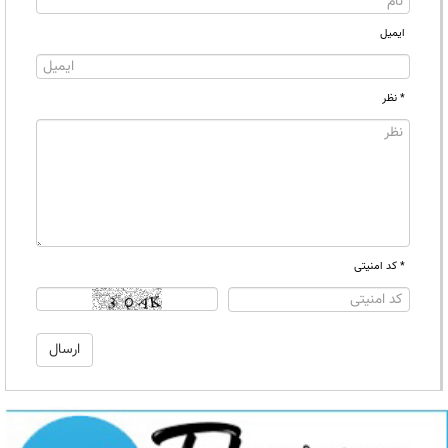
ایمیل
* نظر
* کد امنیتی