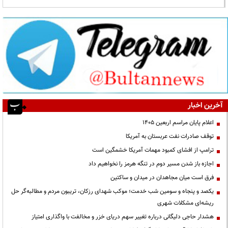
آخرین اخبار
اعلام پایان مراسم اربعین ۱۴۰۵
توقف صادرات نفت عربستان به آمریکا
ترامپ از افشای کمبود مهمات آمریکا خشمگین است
اجازه باز شدن مسیر دوم در تنگه هرمز را نخواهیم داد
فرق است میان مجاهدان در میدان و ساکتین
یکصد و پنجاه و سومین شب خدمت؛ موکب شهدای رزکان، تریبون مردم و مطالبه‌گر حل
ریشه‌ای مشکلات شهری
هشدار حاجی دلیگانی درباره تغییر سهم دریای خزر و مخالفت با واگذاری امتیاز