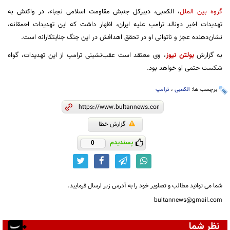
گروه بین الملل
، الکعبی، دبیرکل جنبش مقاومت اسلامی نجباء، در واکنش به
تهدیدات اخیر دونالد ترامپ علیه ایران، اظهار داشت که این تهدیدات احمقانه،
نشان‌دهنده عجز و ناتوانی او در تحقق اهدافش در این جنگ جنایتکارانه است.
به گزارش
بولتن نیوز
، وی معتقد است عقب‌نشینی ترامپ از این تهدیدات، گواه
شکست حتمی او خواهد بود.
برچسب ها:
الکعبی
،
ترامپ
گزارش خطا
پسندیدم
0
شما می توانید مطالب و تصاویر خود را به آدرس زیر ارسال فرمایید.
bultannews@gmail.com
نظر شما