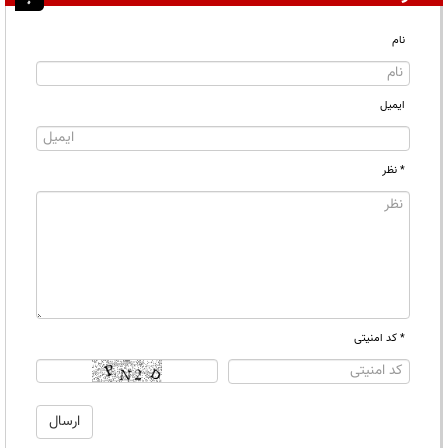
نام
ایمیل
* نظر
* کد امنیتی