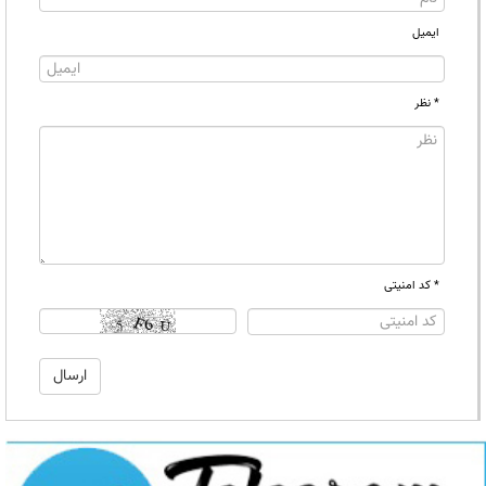
ایمیل
* نظر
* کد امنیتی