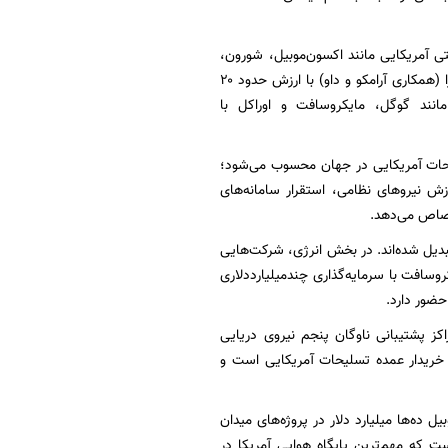
ز شرکت‌های نفتی آمریکایی مانند اکسون‌موبیل، شورون،
هالیبرتون و بیکر هیوز در پروژه‌های حفاری و پتروشیمی این کشور حضوری فعال دارند. پروژه سادارا (همکاری آرامکو و داو) با ارزش حدود ۲۰
مانند گوگل، مایکروسافت و اوراکل با
لیحات آمریکایی در جهان محسوب می‌شود؛
میلیارد دلار فراتر رفته است. آموزش نیروهای نظامی، استقرار سامانه‌های
تصاص می‌دهد.
بدیل شده‌اند. در بخش انرژی، شرکت‌هایی
وسافت با سرمایه‌گذاری چندمیلیارددلاری
کز پشتیبانی ناوگان پنجم نیروی دریایی
ز خریدار عمده تسلیحات آمریکایی است و
 ده‌ها میلیارد دلار در پروژه‌های میدان
یی العُدید است که مهم‌ترین پایگاه هوایی آمریکا در