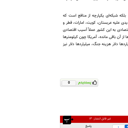
بلکه شبکه‌ای یکپارچه از منافع است که
دیدی علیه عربستان، کویت، امارات، قطر و
تصادی به این کشور عملاً آسیب اقتصادی
 از آن باقی مانده، آمریکا چون کیلومترها
ردها دلار هزینه جنگ، میلیاردها دلار نیز
پسندیدم
0
غیر قابل انتشار:
۱۳
پاسخ
0