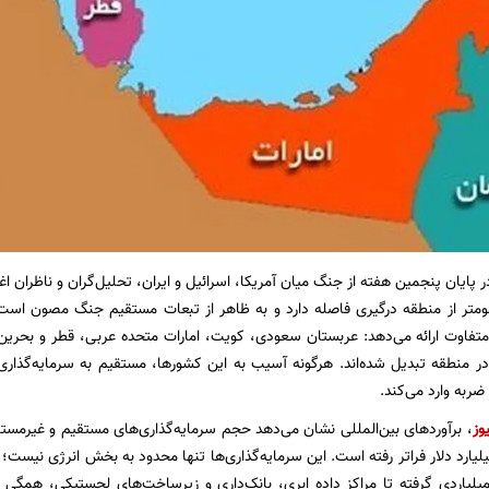
ر پایان پنجمین هفته از جنگ میان آمریکا، اسرائیل و ایران، تحلیل‌گران و ناظران اغ
ومتر از منطقه درگیری فاصله دارد و به ظاهر از تبعات مستقیم جنگ مصون است. 
 متفاوت ارائه می‌دهد: عربستان سعودی، کویت، امارات متحده عربی، قطر و بحرین
ر منطقه تبدیل شده‌اند. هرگونه آسیب به این کشورها، مستقیم به سرمایه‌گذاری
ضربه وارد می‌کند.
وز
، برآوردهای بین‌المللی نشان می‌دهد حجم سرمایه‌گذاری‌های مستقیم و غیرمست
لیارد دلار فراتر رفته است. این سرمایه‌گذاری‌ها تنها محدود به بخش انرژی نیست؛ ا
یلیاردی گرفته تا مراکز داده ابری، بانک‌داری و زیرساخت‌های لجستیکی، همگی 