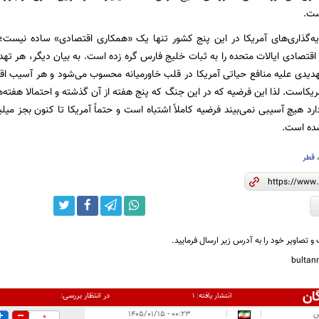
است.
ه‌گذاری‌های آمریکا در این پنج کشور تنها یک «همکاری اقتصادی» ساده نیست؛ 
 اقتصادی ایالات متحده را به ثبات خلیج فارس گره زده است. به بیان دیگر، هر ته
هدیدی علیه منافع حیاتی آمریکا در قلب خاورمیانه محسوب می‌شود و هر آسیب اق
یکاست. لذا این فرضیه که در این جنگ که پنج هفته از آن گذشته و احتمالا هفته‌ها
رد هیچ آسیبی نمی‌بیند فرضیه کاملاً اشتباه است و حتماً آمریکا تا کنون بجز میلیا
ده است.
قطر
و تصاویر خود را به آدرس زیر ارسال فرمایید.
bulta
ان
در انتظار بررسی:
انتشار یافته:
۱
س
|
|
۰۰:۲۳ - ۱۴۰۵/۰۱/۱۵
0