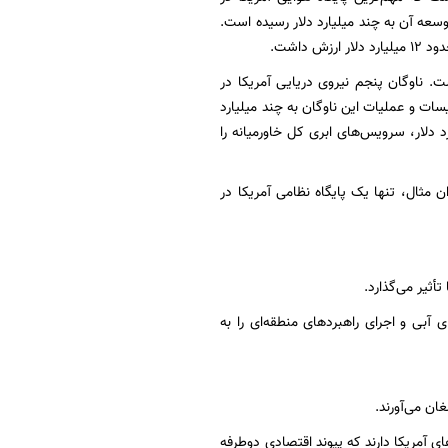
وسعه آن به چند میلیارد دلار رسیده است.
. ناوگان پنجم نیروی دریایی آمریکا در
سات و عملیات این ناوگان به چند میلیارد
خش فناوری، مرکز داده آمازون وب سرویس (AWS) با هزینه‌ای بین ۳ تا ۵ میلیارد دلار، سرویس‌های ابری کل خاورمیانه را
 مثال، تنها یک پایگاه نظامی آمریکا در
 آبی و اجرای راهبردهای منطقه‌ای را به
ان می‌آورند.
ای آمریکا دارند که پیوند اقتصادی دوطرفه