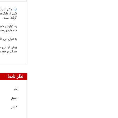
یکی از پای
یکی از پایگاه
گرفته است.
به گزارش خبرن
ماهواره‌ای به 
به‌دنبال این 
پیش از این من
همکاری خوددار
نظر شما
نام
ایمیل
* نظر