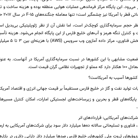
ر می‌رود. این پایگاه مرکز فرماندهی عملیات هوایی منطقه بوده و هزینه ساخت و ت
آمریکا نیز چشمگیر است؛ تنها معامله جنگنده‌های F-15 در سال ۲۰۱۷ حدود ۱۲ میلیارد دلار ارزش داشت.
ظر حجم سرمایه‌گذاری کوچک‌تر است، اما نقش آن از نظر ژئوپلیتیکی بی‌بدیل است
و کنترل تنگه هرمز و آب‌های خلیج فارس از این پایگاه انجام می‌شود. هزینه تأسی
دلار می‌رسد. در ب
ضعیت مشابهی با این کشورها در نسبت سرمایه‌گذاری آمریکا در آنهاست. به عنوان
ظامی گران قیمت است.
 کشورها آسیب به آمریکاست؟
پایگاه‌های قطر و بحرین و زیرساخت‌های لجستیکی امارات، امکان کنترل مسیرهای
فناوری و تسلیحاتی سالانه ده‌ها میلیارد دلار سود برای شرکت‌های آمریکایی به ارمغ
صندوق‌های ثروت ملی کشورهای خلیج فارس صدها میلیارد دلار دارایی دلاری در بازاره