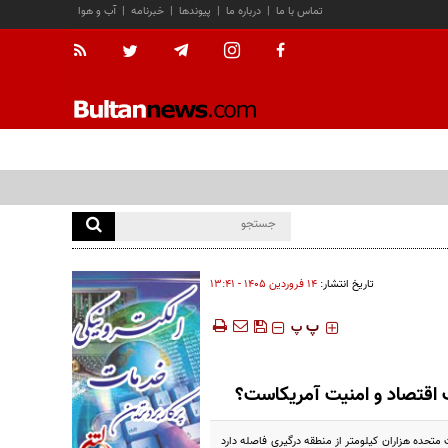
تماس با ما
|
درباره ما
|
پیوندها
|
خبرنامه
|
آب و هوا
تاریخ انتشار:
۱۴ فروردين ۱۴۰۵ - ۱۳:۴۱
‍‍‍ پ
پ
ب اقتصاد و امنیت آمریکاست؟
ت متحده هزاران کیلومتر از منطقه درگیری فاصله دارد