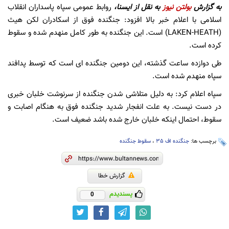
به گزارش
بولتن نیوز
به نقل از ایسنا،
روابط عمومی سپاه پاسداران انقلاب
اسلامی با اعلام خبر بالا افزود: جنگنده فوق از اسکادران لکن هیث
(LAKEN-HEATH) است. این جنگنده به طور کامل منهدم شده و سقوط
کرده است.
طی دوازده ساعت گذشته، این دومین جنگنده ای است که توسط پدافند
سپاه منهدم شده است.
سپاه اعلام کرد: به دلیل متلاشی شدن جنگنده از سرنوشت خلبان خبری
در دست نیست. به علت انفجار شدید جنگنده فوق به هنگام اصابت و
سقوط، احتمال اینکه خلبان خارج شده باشد ضعیف است.
برچسب ها:
جنگنده اف 35
،
سقوط جنگنده
گزارش خطا
پسندیدم
0