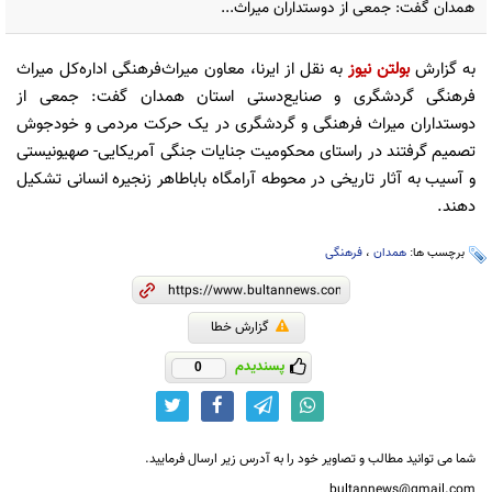
همدان گفت: جمعی از دوستداران میراث...
به گزارش
بولتن نیوز
به نقل از ایرنا، معاون میراث‌فرهنگی اداره‌کل میراث‌
فرهنگی گردشگری و صنایع‌دستی استان همدان گفت: جمعی از
دوستداران میراث فرهنگی و گردشگری در یک حرکت مردمی و خودجوش
تصمیم گرفتند در راستای محکومیت جنایات جنگی آمریکایی- صهیونیستی
و آسیب به آثار تاریخی در محوطه آرامگاه باباطاهر زنجیره انسانی تشکیل
دهند.
برچسب ها:
همدان
،
فرهنگی
گزارش خطا
پسندیدم
0
شما می توانید مطالب و تصاویر خود را به آدرس زیر ارسال فرمایید.
bultannews@gmail.com