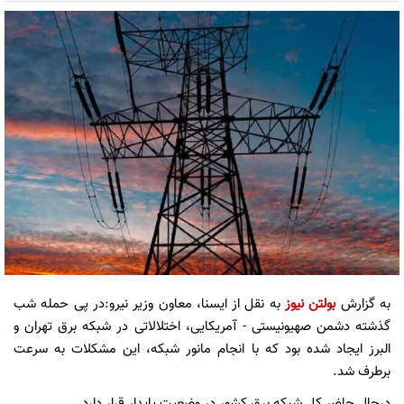
به گزارش
بولتن نیوز
به نقل از ایسنا، معاون وزیر نیرو:در پی حمله شب
گذشته دشمن صهیونیستی - آمریکایی، اختلالاتی در شبکه برق تهران و
البرز ایجاد شده بود که با انجام مانور شبکه، این مشکلات به سرعت
برطرف شد.
درحال حاضر کل شبکه برق کشور در وضعیت پایدار قرار دارد.