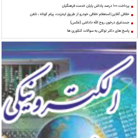
پرداخت ۱۰۰ درصد پاداش پایان خدمت فرهنگیان
خلافی آنلاین/استعلام خلافی خودرو از طریق اینترنت، پیام کوتاه ، تلفن
جسدغرق درخون روح الله داداشی (عکس)
پاسخ های دکتر توکلی به سوالات کنکوری ها