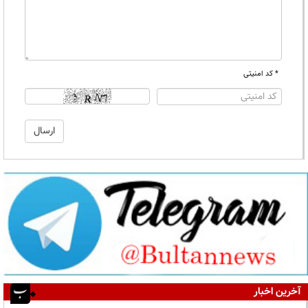
* کد امنیتی
آخرین اخبار