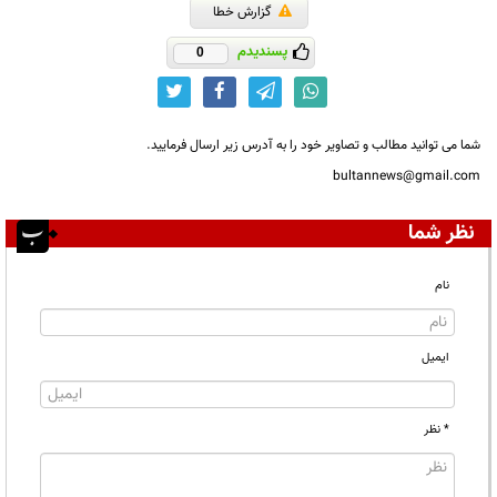
گزارش خطا
پسندیدم
0
شما می توانید مطالب و تصاویر خود را به آدرس زیر ارسال فرمایید.
bultannews@gmail.com
نظر شما
نام
ایمیل
* نظر