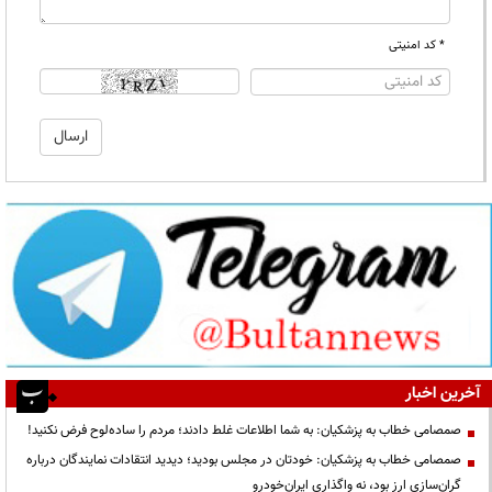
* کد امنیتی
آخرین اخبار
صمصامی خطاب به پزشکیان: به شما اطلاعات غلط دادند؛ مردم را ساده‌لوح فرض نکنید!
صمصامی خطاب به پزشکیان: خودتان در مجلس بودید؛ دیدید انتقادات نمایندگان درباره
گران‌سازی ارز بود، نه واگذاری ایران‌خودرو