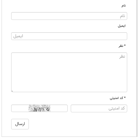
نام
ایمیل
* نظر
* کد امنیتی