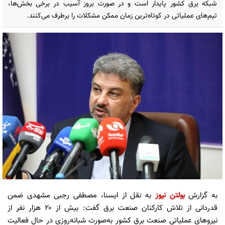
شبکه برق کشور پایدار است و در صورت بروز آسیب در برخی بخش‌ها،
تیم‌های عملیاتی در کوتاه‌ترین زمان ممکن مشکلات را برطرف می‌کنند.
به گزارش
بولتن نیوز
به نقل از ایسنا، مصطفی رجبی مشهدی ضمن
قدردانی از تلاش کارکنان صنعت برق گفت: بیش از ۲۰ هزار نفر از
نیروهای عملیاتی صنعت برق کشور به‌صورت شبانه‌روزی در حال فعالیت