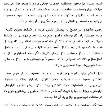
شده است؛ زیرا به‌طور مستقیم خدمات حیاتی مردم را هدف قرار می‌دهد
چرا که برق وابسته به سلامت، امنیت و خدمات ضروری و زندگی روزمره
مردم است. بنابراین هرگونه حمله به این زیرساخت‌ها، جرم محسوب
می‌شود و جامعه بین‌المللی باید برای جلوگیری از آن اقدام کند.
رجبی مشهدی در پاسخ به پرسش نقش مردم در شرایط بحران گفت :
مردم همیشه پای کار بوده‌اند و امروز هم دو سه اقدام مهم در این شرایط
بحرانی می‌توانند انجام دهند مثلا اگر حادثه‌ای موجب اختلال در تامین برق
شد، با کمک‌رسانی به مناطق آسیب‌دیده اثرات بی‌برقی را به حداقل
برسانند. در مراکز حساس مثل بیمارستان‌ها، اگر مولد اضطراری نیاز به
فعال‌سازی داشت، همراهی کنند. معمولاً بیمارستان‌ها و مراکز خدماتی
مانند نانوایی‌ها مولد اضطراری دارند.
طبق اعلام وزارت نیرو، وی افزود : مدیریت مصرف بسیار مهم است.
کاهش مصرف باعث می‌شود ذخیره انرژی پایدارتر بماند و مصارف
غیرضروری و نامتعارف باید کاهش یابد؛ مثل روشن‌ماندن تابلوهای
تبلیغاتی، چراغ بانکها یا فروشگاه‌ها در ساعات تعطیل و روشنایی‌هایی که
در ساعات غیرضروری نیازی به آن‌ها نیست.
سخنگوی صنعت برق کشور در پایان ضمن تشکر از همراهی و مشارکت