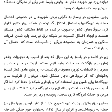
دوازده‌روزه نیز شهیده دکتر ندا رفیعی پارسا هم یکی از نخبگان دانشگاه
امیرکبیر بود که به شهادت رسید.
رجبی مشهدی در پاسخ به نگرانی برخی شهروندان در خصوص احتمال
حمله به نیروگاهها و احتمال اختلال گسترده در شبکه برق کشور اظهار
کرد: نیروگاه‌های کشور به‌صورت پراکنده در نقاط مختلف کشور مستقر
هستند و ایجاد اختلال گسترده در شبکه برق نیازمند وارد شدن ضربات
سنگین و هم‌زمان به مجموعه بزرگی از تأسیسات است که احتمال آن
بسیار اندک است.
وی در ادامه و در پاسخ به این سوال که بعد از آسیب به تجهیزات چقدر
زمان برای بازگشت به حالت اولیه لازم است، افزود: در حال حاضر و
همزمان با تعطیلات نوروز، مصرف برق نسبت به روزهای عادی کمتر است؛
به‌گونه‌ای که اگر نیروگاهی دچار مشکل شود، می‌توان از ظرفیت سایر
نیروگاه‌ها برای تأمین برق استفاده کرد و پایداری شبکه را حفظ کرد. اما اگر
آسیب جدی باشد، ساخت و راه‌اندازی یک نیروگاه جدید ۲ تا ۳ سال زمان
می‌برد و احداث نیروگاه کاری سخت، پیچیده و زمان‌بر است.
معاون برق وانرژی وزارت نیرو تصریح کرد : از نظر قوانین بین‌الملل نیز
حمله به زیرساخت‌های انرژی از سال ۱۹۴۵ به‌عنوان جرم جنگی شناخته