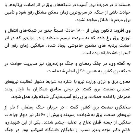
هستند تا در صورت بروز آسیب در شبکه‌های برق بر اثر اصابت پرتابه‌ها یا
حوادث ناشی از جنگ، در سریع‌ترین زمان ممکن مشکل رفع شود و تأمین
برق مردم با اختلال مواجه نشود.
وی افزود: تاکنون بیش از ۱۸۰۰ حادثه نسبتاً جدی در شبکه‌های انتقال و
توزیع برق رخ داده که به سرعت ترمیم شده‌اند و در مواردی که در اثر
اصابت پرتابه های دشمن خاموشی ایجاد شده، میانگین زمان رفع آن
کمتر از ۵۵ دقیقه بوده است.
به گفته وی، در جنگ رمضان و جنگ دوازده‌روزه نیز مدیریت حوادث در
شبکه برق کشور به همین شکل انجام شده است.
معاون برق و انرژی وزارت نیرو با اشاره به شرایط دشوار فعالیت نیروهای
عملیاتی صنعت برق گفت: در برخی مناطق همکاران ما ناچار بودند
همزمان با ادامه حملات، برای رفع آسیب‌دیدگی شبکه وارد عمل شوند.
سخنگوی صنعت برق کشور گفت : در جریان جنگ رمضان ۶ نفر از
نیروهای صنعت برق به شهادت رسیدند و بیش از ۶۰ نفر نیز دچار جراحات
سنگین از جمله قطع نخاع یا تخلیه چشم شدند. یکی از این شهیدان،
خانم دکتر مژده زندی نسب از نخبگان دانشگاه امیرکبیر بود. در جنگ