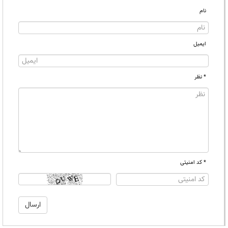
نام
ایمیل
* نظر
* کد امنیتی