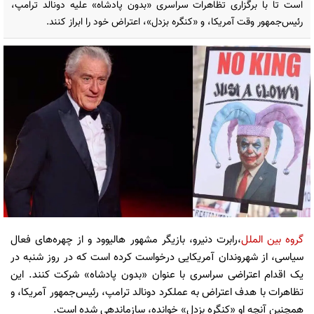
است تا با برگزاری تظاهرات سراسری «بدون پادشاه» علیه دونالد ترامپ،
رئیس‌جمهور وقت آمریکا، و «کنگره بزدل»، اعتراض خود را ابراز کنند.
گروه بین الملل
،رابرت دنیرو، بازیگر مشهور هالیوود و از چهره‌های فعال
سیاسی، از شهروندان آمریکایی درخواست کرده است که در روز شنبه در
یک اقدام اعتراضی سراسری با عنوان «بدون پادشاه» شرکت کنند. این
تظاهرات با هدف اعتراض به عملکرد دونالد ترامپ، رئیس‌جمهور آمریکا، و
همچنین آنچه او «کنگره بزدل» خوانده، سازماندهی شده است.