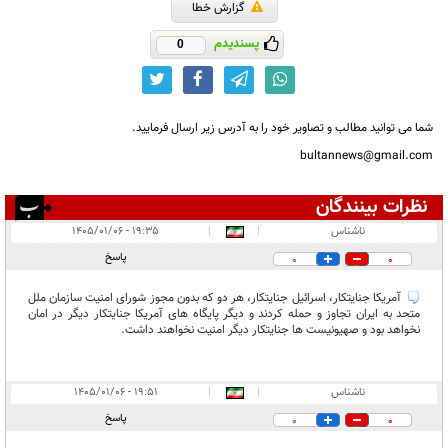
گزارش خطا
پسندیدم
0
شما می توانید مطالب و تصاویر خود را به آدرس زیر ارسال فرمایید.
bultannews@gmail.com
نظرات بینندگان
انتشار یافته:
۳
ناشناس
|
|
۱۹:۳۵ - ۱۴۰۵/۰۱/۰۶
در انتظار بررسی:
پاسخ
0
0
غیر قابل انتشار:
آمریکا جنایتکار، اسرائیل جنایتکار، هر دو که بدون مجوز شورای امنیت سازمان ملل
متحد به ایران تجاوز و حمله کردند و دیگر پایگاه های آمریکا جنایتکار دیگر در امان
نخواهد بود و صهیونیست ها جنایتکار دیگر امنیت نخواهند داشت.
ناشناس
|
|
۱۹:۵۱ - ۱۴۰۵/۰۱/۰۶
پاسخ
0
0