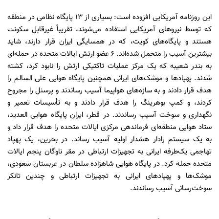
این روزنامه آمریکایی افزوده است: بسیاری از ۱۳ پایگاه نظامی در منطقه
که توسط نیروهای آمریکایی استفاده می‌شوند، تقریباً غیرقابل سکونت
هستند و پایگاه‌های کویت، که در همسایگی ایران قرار دارند، شاید
بیشترین آسیب را متحمل شده‌اند. 6 عضو ارتش ایالات متحده در حمله‌ای
به بندر شعیبه که یک مرکز عملیات تاکتیکی ارتش را نابود کرد، کشته
شدند. پهپادها و موشک‌های ایرانی همچنین پایگاه هوایی علی السالم را
هدف قرار دادند و به سازه‌های هواپیما آسیب رساندند و پرسنل را مجروح
کردند، و کمپ بوهرینگ را هدف قرار دادند و به تأسیسات تعمیر و
نگهداری و سوخت آسیب رساندند. در قطر، ایران پایگاه هوایی العدید،
ستاد هوایی منطقه‌ای فرماندهی مرکزی ایالات متحده را هدف قرار داد و
به یک سیستم رادار هشدار اولیه آسیب رساند. در بحرین، یک پهپاد
تهاجمی یک‌طرفه ایرانی به تجهیزات ارتباطی در مقر ناوگان پنجم ایالات
متحده حمله کرد. در پایگاه هوایی شاهزاده سلطان در عربستان سعودی،
موشک‌ها و پهپادهای ایرانی به تجهیزات ارتباطی و چندین تانکر
سوخت‌رسانی آسیب رساندند.