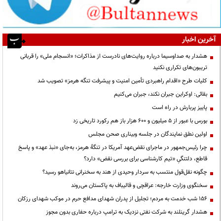
آخرین اخبار
هشدار به صداوسیما درباره روایت‌های نادرست از مذاکرات؛ «انسجام ملی» را قربانی
تریبون‌های تکراری نکنید
کلیات طرح «اقدام راهبردی تأمین امنیت و پیشرفت تنگه هرمز» تصویب شد
بقائی: اوکراین جبران نکند، جبران می‌کنیم
پاییز پربارش در راه است
بورس با عبور از ۵ میلیون و ۶۰۰ هزار باز هم رکورد تاریخی زد
اولین نطق نمایندگان در جلسه وبیناری صحن مجلس
چرا رئیس‌جمهور در ماجرای نقض‌عهد آمریکا در تنگهٔ هرمز، به‌جای «نبذ عهد» و پاسخ
قاطع، دلتنگیِ «تیم کارشناسی برای بررسی نقض» دارد؟
چگونه نقل‌قول منتسب به سردار وحیدی از هند به سخنرانی نتانیاهو رسید؟
سخنگوی وزارت خارجه: عراقچی و قالیباف به پاکستان می‌روند
۱۵۶ شب خدمت به مردم؛ تجلیل از پدران شهدای مدافع حرم در موکب شهدای رزکان
هشدار گرینلند به شرکت نفتی نزدیک به ترامپ درباره حفاری بدون مجوز