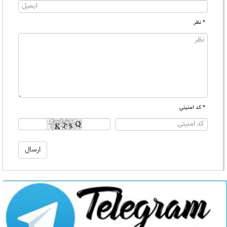
* نظر
* کد امنیتی