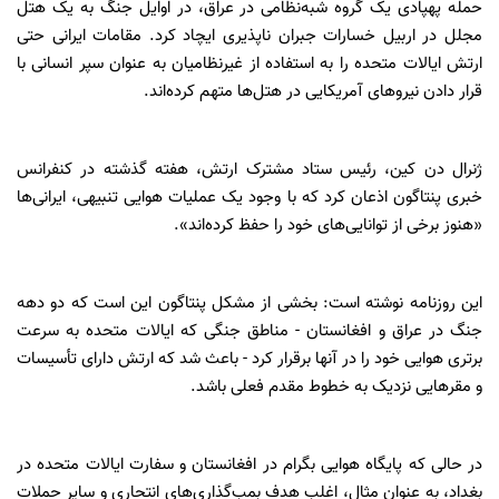
حمله پهپادی یک گروه شبه‌نظامی در عراق، در اوایل جنگ به یک هتل
مجلل در اربیل خسارات جبران ناپذیری ایچاد کرد. مقامات ایرانی حتی
ارتش ایالات متحده را به استفاده از غیرنظامیان به عنوان سپر انسانی با
قرار دادن نیروهای آمریکایی در هتل‌ها متهم کرده‌اند.
ژنرال دن کین، رئیس ستاد مشترک ارتش، هفته گذشته در کنفرانس
خبری پنتاگون اذعان کرد که با وجود یک عملیات هوایی تنبیهی، ایرانی‌ها
«هنوز برخی از توانایی‌های خود را حفظ کرده‌اند».
این روزنامه نوشته است: بخشی از مشکل پنتاگون این است که دو دهه
جنگ در عراق و افغانستان - مناطق جنگی که ایالات متحده به سرعت
برتری هوایی خود را در آنها برقرار کرد - باعث شد که ارتش دارای تأسیسات
و مقرهایی نزدیک به خطوط مقدم فعلی باشد.
در حالی که پایگاه هوایی بگرام در افغانستان و سفارت ایالات متحده در
بغداد، به عنوان مثال، اغلب هدف بمب‌گذاری‌های انتحاری و سایر حملات