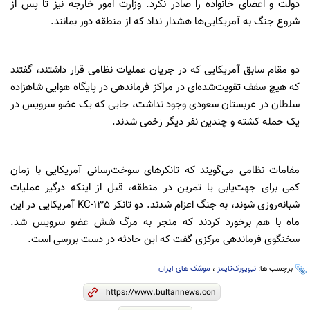
دولت و اعضای خانواده را صادر نکرد. وزارت امور خارجه نیز تا پس از
شروع جنگ به آمریکایی‌ها هشدار نداد که از منطقه دور بمانند.
دو مقام سابق آمریکایی که در جریان عملیات نظامی قرار داشتند، گفتند
که هیچ سقف تقویت‌شده‌ای در مراکز فرماندهی در پایگاه هوایی شاهزاده
سلطان در عربستان سعودی وجود نداشت، جایی که یک عضو سرویس در
یک حمله کشته و چندین نفر دیگر زخمی شدند.
مقامات نظامی می‌گویند که تانکرهای سوخت‌رسانی آمریکایی با زمان
کمی برای جهت‌یابی یا تمرین در منطقه، قبل از اینکه درگیر عملیات
شبانه‌روزی شوند، به جنگ اعزام شدند. دو تانکر KC-135 آمریکایی در این
ماه با هم برخورد کردند که منجر به مرگ شش عضو سرویس شد.
سخنگوی فرماندهی مرکزی گفت که این حادثه در دست بررسی است.
برچسب ها:
نیویورک‌تایمز
،
موشک های ایران