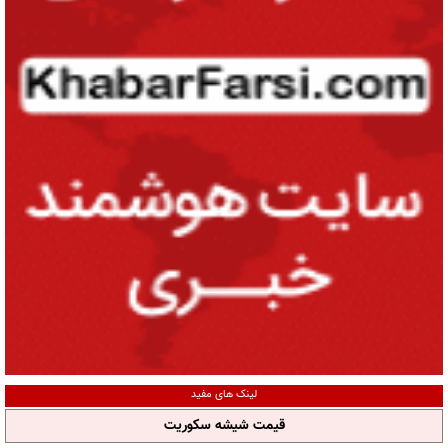
لینک های مفید
قیمت شیشه سکوریت