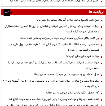
رویترز مدعی شد: وزارت خزانه‌داری آمریکا برخی تحریم‌های مرتبط با ایران را لغو کرد
پربازدید ها
شیخ نعیم قاسم: توافق ایران و آمریکا، اسرائیل را مهار کرد
از رانت‌ شرکتهای خودروساز و تاسیس شرکتهای تراستی در اروپا تا تسخیر دستگاه نظارتی
با چه هدفی صورت گرفته است
چرا قالب وافل جایگزین سقف تیرچه بلوک در پروژه‌های مدرن شده است؟
صمصامی: ریشه مشکلات اقتصادی، گرانی نرخ ارز است/ طرح «تقویت پول ملی» در
کمیسیون اقتصادی رأی نیاورد
میناب؛ شهرِ مقبره‌های کوچک!
جهاد اسلامی: اسرائیل با چراغ سبز آمریکا، پروژه نسل‌کشی و کوچ اجباری مردم غزه را
ادامه می‌دهد
مدالِ اعتماد؛ روایت مدیریت آرام و نزدیک محمود خسروی‌وفا
سقوط تاریخی نرخ تولد در ایران؛ شمار نوزادان برای نخستین بار در ۶۰ سال گذشته زیر ۹۰۰
هزار نفر رفت
آغاز انتقال رایگان زائران اتباع خارجی به مرز چذابه
تمدید همه مجوزها و مهلت‌های ویژه تا پایان شهریور؛ بخشنامه جدید دولت ابلاغ شد
دفتر رهبر انقلاب: تنها مراجع رسمی، پایگاه اطلاع‌رسانی دفتر و دفتر حفظ و نشر آثار رهبر