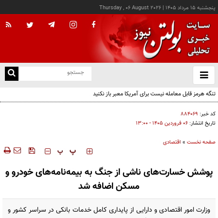
پنجشنبه ۱۵ مرداد ۱۴۰۵
|
Thursday , 06 August 2026
از
و
ته
تنگه هرمز قابل معامله نیست برای آمریکا معبر باز نکنید
ن
نو
کد خبر:
۸۸۴۰۶۹
تاریخ انتشار:
۰۶ فروردين ۱۴۰۵ - ۱۳:۰۰
صفحه نخست
»
اقتصادی
‍‍‍ پ
پ
پوشش خسارت‌های ناشی از جنگ به بیمه‌نامه‌های خودرو و
مسکن اضافه شد
وزارت امور اقتصادی و دارایی از پایداری کامل خدمات بانکی در سراسر کشور و