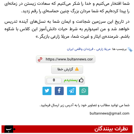
شما افتخار می‌کنیم و خدا را شکر می‌کنیم که سعادت زیستن در زمانه‌ای
را پیدا کرده‌ایم که شما مردان بزرگ چنین حماسه‌ای را رقم زدید.
در تاریخ این سرزمین شجاعت و ایمان شما به نسل‌های آینده تدریس
خواهد شد و من امیدوارم به شرط حیات دانش‌آموز این کلاس با شکوه
باشم. شرمنده‌ی ایثار و غیرت شما، مریلا زارعی بازیگر.»
برچسب ها:
مریلا زارعی
،
فرزندان واقعی ایران
گزارش خطا
پسندیدم
0
شما می توانید مطالب و تصاویر خود را به آدرس زیر ارسال فرمایید.
bultannews@gmail.com
نظرات بینندگان