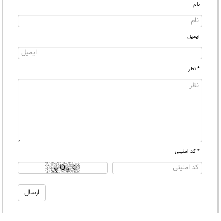
نام
ایمیل
* نظر
* کد امنیتی