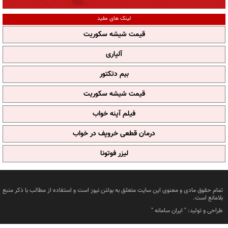
لینک های مفید
قیمت شیشه سکوریت
آلپاری
بیم دتکتور
قیمت شیشه سکوریت
فیلم آپنه خواب
درمان قطعی خروپف در خواب
لیزر فوتونا
تمام حقوق مادی و معنوی این سایت متعلق به بولتن نیوز است و استفاده از مطالب با ذکر منبع
بلامانع است.
طراحی و تولید: "
ایران سامانه
"