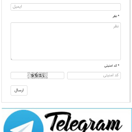
* نظر
* کد امنیتی