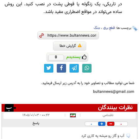
در تاریکی، یک زنگوله یا قوطی پشت در نصب کنید. این روش
ساده می‌تواند در مواقع اضطراری مفید باشد.
برچسب ها:
قطع برق
،
جنگ
گزارش خطا
پسندیدم
0
شما می توانید مطالب و تصاویر خود را به آدرس زیر ارسال فرمایید.
bultannews@gmail.com
نظرات بینندگان
انتشار یافته:
۲
ناشناس
|
|
۰۰:۴۲ - ۱۴۰۵/۰۱/۰۳
در انتظار بررسی:
پاسخ
0
0
غیر قابل انتشار:
۴
آب و گاز رو میشه یه کاری کرد