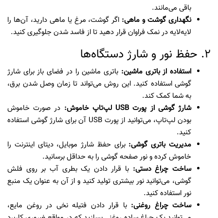
باقی می‌مانند.
نگهداری گوشت و ماهی:
اگر گوشت، مرغ یا ماهی دارید، آن‌ها را
لایه‌لایه در نمک فراوان قرار دهید تا از فاسد شدن جلوگیری کنید.
2. حفظ نور و شارژ دستگاه‌ها
استفاده از باتری ماشین:
باتری ماشین را در فضای باز برای شارژ
گوشی استفاده کنید. این روش می‌تواند تا زمان وصل شدن برق،
به شما کمک کند.
شارژ گوشی از پورت USB لپ‌تاپ خاموش:
در صورت خاموش
بودن لپ‌تاپ، می‌توانید از پورت USB آن برای شارژ گوشی استفاده
کنید.
مدیریت باتری گوشی:
برای حفظ شارژ موبایل، دیتای اینترنت را
خاموش کرده و نور صفحه گوشی را به حداقل برسانید.
ساخت چراغ دستی:
با قرار دادن یک بطری آب بر روی فلش
گوشی، می‌توانید نور بیشتری تولید کنید و از آن به عنوان یک منبع
نور استفاده کنید.
ساخت چراغ روغنی:
با قرار دادن فتیله نخی در روغن مایع،
می‌توانید یک چراغ ساده روغنی بسازید که در مواقع ضروری کاربرد